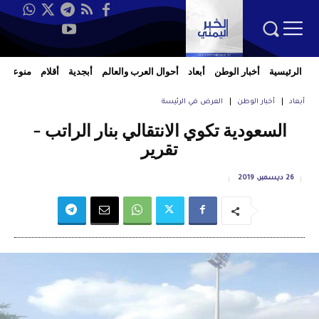
الرئيسية
أخبار الوطن
أبعاد
أحوال العرب والعالم
أبجدية
أقلام
منوعات
أبعاد
أخبار الوطن
العرض في الرئيسة
السعودية تكوي الانتقالي بنار الراتب –
تقرير
26 ديسمبر، 2019