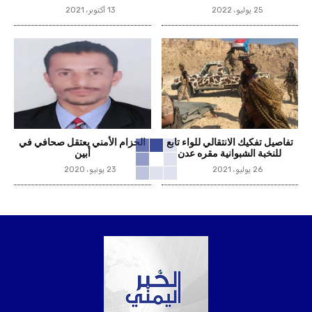
25 يوليو، 2022
13 أكتوبر، 2021
تفاصيل تفكيك الانتقالي للواء تابع
الحزام الأمني يعتقل صحافي في
للنخبة الشبوانية مقره عدن
أبين
26 يوليو، 2021
23 يونيو، 2020