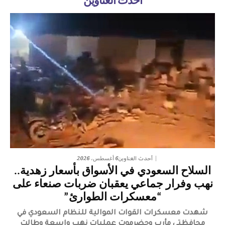
أحدث العناوين
6 أغسطس، 2026
أحدث العناوين
السلاح السعودي في الأسواق بأسعار زهدية..
نهب وفرار جماعي يعقبان ضربات صنعاء على
“معسكرات الطوارئ”
شهدت معسكرات القوات الموالية للنظام السعودي في
محافظتي مأرب وحضرموت عمليات نهب واسعة وطالت