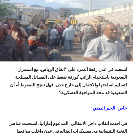
اتسعت في عدن رقعة التمرد على “اتفاق الرياض، مع استمرار
السعودية باستخدام الراتب كورقة ضغط على الفصائل المسلحة
لتسليم اسلحتها والانتقال إلى خارج عدن، فهل تنجح الضغوط أم أن
السعودية قد تتجه للمواجهة العسكرية؟
خاص- الخبر اليمني :
في احدث انقلاب داخل الانتقالي، المدعوم إماراتيا، انسحبت عناصر
النخبة الشبوانية من معسكرات الضالع في عدن واخلت مواقعها