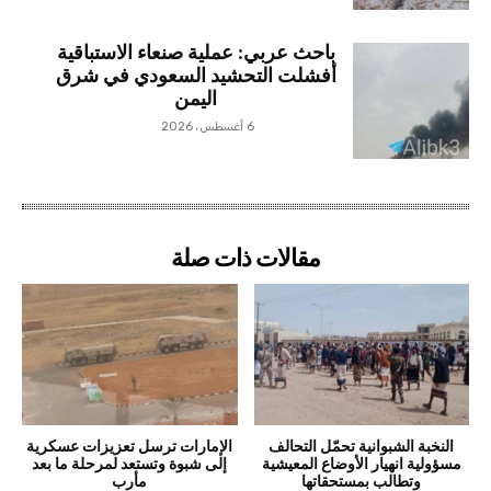
باحث عربي: عملية صنعاء الاستباقية
أفشلت التحشيد السعودي في شرق
اليمن
6 أغسطس، 2026
مقالات ذات صلة
النخبة الشبوانية تحمّل التحالف
الإمارات ترسل تعزيزات عسكرية
مسؤولية انهيار الأوضاع المعيشية
إلى شبوة وتستعد لمرحلة ما بعد
وتطالب بمستحقاتها
مأرب