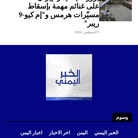
على غنائم مهمة بإسقاط
مسيّرات هرمس و”إم كيو-9
ريبر”
9 أغسطس، 2026
وسوم
الخبر اليمني
اليمن
اخر الاخبار
اخبار اليمن