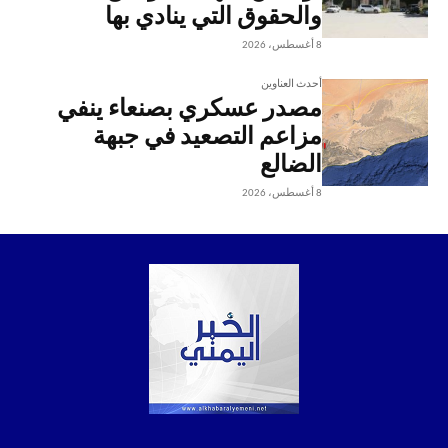
والحقوق التي ينادي بها
8 أغسطس، 2026
أحدث العناوين
مصدر عسكري بصنعاء ينفي
مزاعم التصعيد في جبهة
الضالع
8 أغسطس، 2026