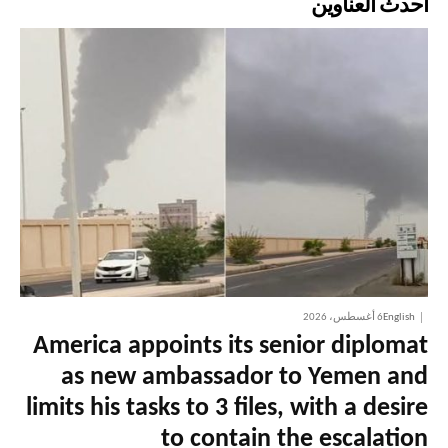
أحدث العناوين
English
6 أغسطس، 2026
America appoints its senior diplomat
as new ambassador to Yemen and
limits his tasks to 3 files, with a desire
to contain the escalation