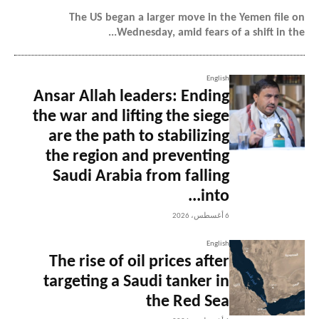
The US began a larger move in the Yemen file on
Wednesday, amid fears of a shift in the...
English
Ansar Allah leaders: Ending
the war and lifting the siege
are the path to stabilizing
the region and preventing
Saudi Arabia from falling
into...
6 أغسطس، 2026
English
The rise of oil prices after
targeting a Saudi tanker in
the Red Sea