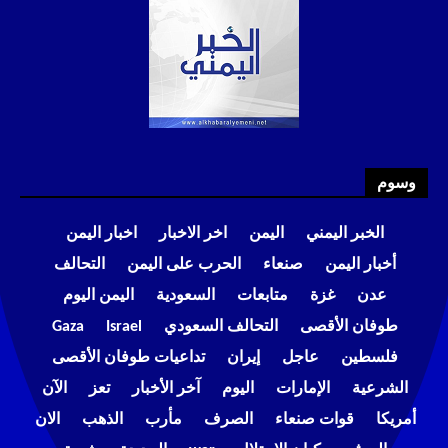
وسوم
الخبر اليمني
اليمن
اخر الاخبار
اخبار اليمن
أخبار اليمن
صنعاء
الحرب على اليمن
التحالف
عدن
غزة
متابعات
السعودية
اليمن اليوم
طوفان الأقصى
التحالف السعودي
Israel
Gaza
فلسطين
عاجل
إيران
تداعيات طوفان الأقصى
الشرعية
الإمارات
اليوم
آخر الأخبار
تعز
الآن
أمريكا
قوات صنعاء
الصرف
مأرب
الذهب
الان