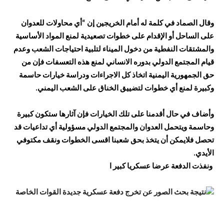
وقال الصماد في كلمة له أمام الخريجين إن “أي محاولات للعدوان
على الساحل أو الإقدام على خطوات تصعيدية لمنع المواد الأساسية
والمشتقات النفطية من دخول الميناء لتلبية احتياجات الشعب وعدم
قيام المجتمع الدولي بدوره الانساني لمنع هذه التعسفات فإن من
حق الجمهورية اليمنية اتخاذ كل الاجراءات ودراسة خيارات حاسمة
وكبيرة لمنع أي خطوات لتضييق الخناق على الشعب اليمني.
وأضاف في حال أقدمنا على تلك الخيارات فإن آثارها ستكون كبيرة
وحاسمة ويتحمل العدوان والمجتمع الدولي مسؤولية أي تداعيات قد
تحصل فلايمكن أن يتخذ بحق شعبنا اقسى الخطوات ونقف مكتوفي
الأيدي.
ونفذت الدفعة عرضا عسكريا كبير ا