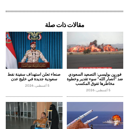
مقالات ذات صلة
فورين بوليسي: التصعيد السعودي
صنعاء تعلن استهداف سفينة نفط
ضد “أنصار الله” سوء تقدير وخطوة
سعودية جديدة في خليج عدن
مخاطرها تفوق المكسب
5 أغسطس، 2026
5 أغسطس، 2026