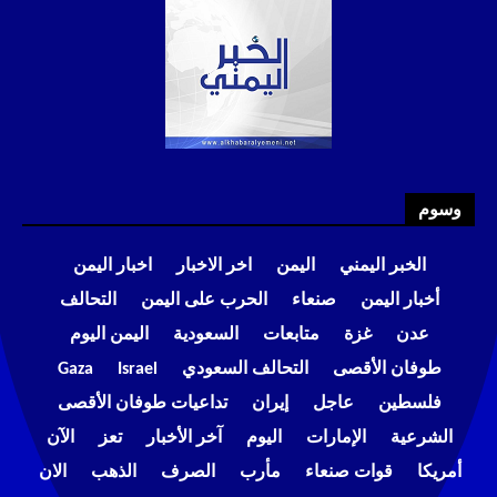
وسوم
الخبر اليمني
اليمن
اخر الاخبار
اخبار اليمن
أخبار اليمن
صنعاء
الحرب على اليمن
التحالف
عدن
غزة
متابعات
السعودية
اليمن اليوم
طوفان الأقصى
التحالف السعودي
Israel
Gaza
فلسطين
عاجل
إيران
تداعيات طوفان الأقصى
الشرعية
الإمارات
اليوم
آخر الأخبار
تعز
الآن
أمريكا
قوات صنعاء
مأرب
الصرف
الذهب
الان