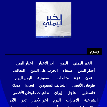
وسوم
الخبر اليمني
اليمن
اخر الاخبار
اخبار اليمن
أخبار اليمن
صنعاء
الحرب على اليمن
التحالف
عدن
غزة
متابعات
السعودية
اليمن اليوم
طوفان الأقصى
التحالف السعودي
Israel
Gaza
فلسطين
عاجل
إيران
تداعيات طوفان الأقصى
الشرعية
الإمارات
اليوم
آخر الأخبار
تعز
الآن