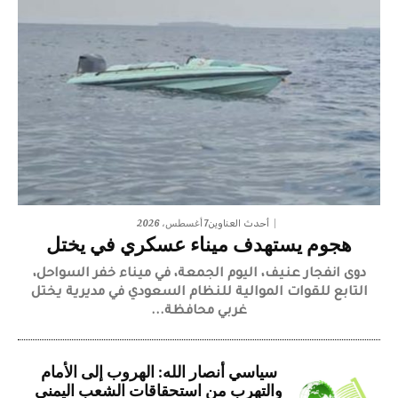
7 أغسطس، 2026
أحدث العناوين
هجوم يستهدف ميناء عسكري في يختل
دوى انفجار عنيف، اليوم الجمعة، في ميناء خفر السواحل،
التابع للقوات الموالية للنظام السعودي في مديرية يختل
غربي محافظة...
سياسي أنصار الله: الهروب إلى الأمام
والتهرب من استحقاقات الشعب اليمني