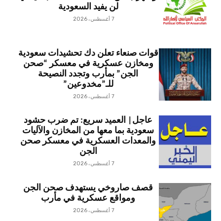
لن يفيد السعودية
7 أغسطس، 2026
قوات صنعاء تعلن دك تحشيدات سعودية
ومخازن عسكرية في معسكر “صحن
الجن” بمأرب وتجدد النصيحة
للـ”مخدوعين”
7 أغسطس، 2026
عاجل| العميد سريع: تم ضرب حشود
سعودية بما معها من المخازن والآليات
والمعدات العسكرية في معسكر صحن
الجن
7 أغسطس، 2026
قصف صاروخي يستهدف صحن الجن
ومواقع عسكرية في مأرب
7 أغسطس، 2026