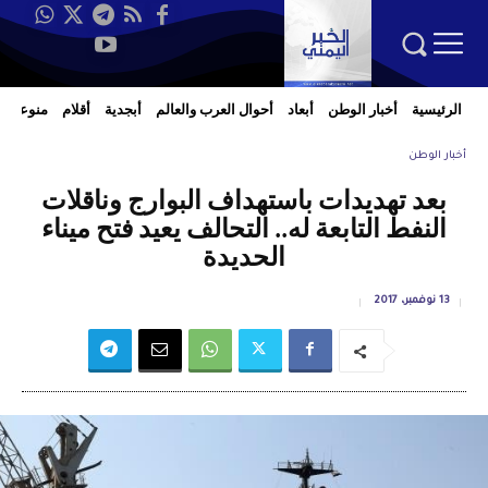
الرئيسية
أخبار الوطن
أبعاد
أحوال العرب والعالم
أبجدية
أقلام
منوعات
أخبار الوطن
بعد تهديدات باستهداف البوارج وناقلات
النفط التابعة له.. التحالف يعيد فتح ميناء
الحديدة
13 نوفمبر، 2017