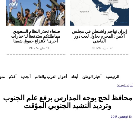
إيران تهاجم واشنطن في مجلس
صنعاء تحذر النظام السعودي:
الأمن: المجرم يحاول لعب دور
مماطلتكم ستدفعنا لـ”خيارات
القاضي
أخرى” لانتزاع حقوق شعبنا
25 مايو، 2026
11 مايو، 2026