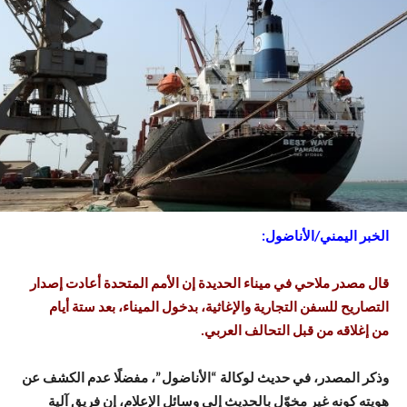
الخبر اليمني/الأناضول:
قال مصدر ملاحي في ميناء الحديدة إن الأمم المتحدة أعادت إصدار
التصاريح للسفن التجارية والإغاثية، بدخول الميناء، بعد ستة أيام
من إغلاقه من قبل التحالف العربي.
وذكر المصدر، في حديث لوكالة “الأناضول”، مفضلًا عدم الكشف عن
هويته كونه غير مخوّل بالحديث إلى وسائل الإعلام، إن فريق آلية