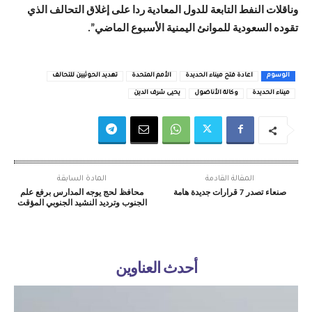
وناقلات النفط التابعة للدول المعادية ردا على إغلاق التحالف الذي
تقوده السعودية للموانئ اليمنية الأسبوع الماضي”.
الوسوم
اعادة فتح ميناء الحديدة
الأمم المتحدة
تهديد الحوثيين للتحالف
ميناء الحديدة
وكالة الأناضول
يحيى شرف الدين
المقالة القادمة
المادة السابقة
صنعاء تصدر 7 قرارات جديدة هامة
محافظ لحج يوجه المدارس برفع علم
الجنوب وترديد النشيد الجنوبي المؤقت
أحدث العناوين