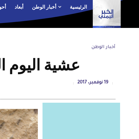
الرئيسية
أخبار الوطن
أبعاد
أحو
أخبار الوطن
عشية اليوم ال
19 نوفمبر، 2017