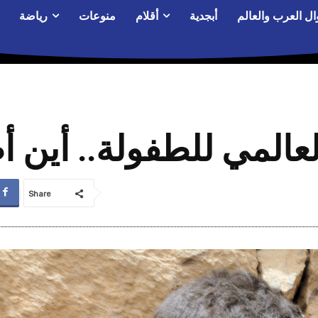
ال العرب والعالم
أبجدية
أقلام
منوعات
رياضة
عالمي للطفولة.. أين 
Share