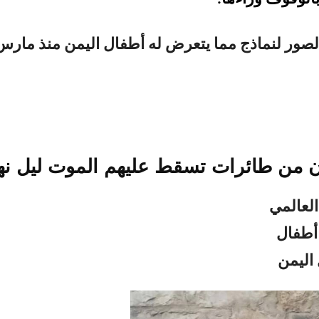
صور لنماذج مما يتعرض له أطفال اليمن منذ مارس
ون من طائرات تسقط عليهم الموت ليل نه