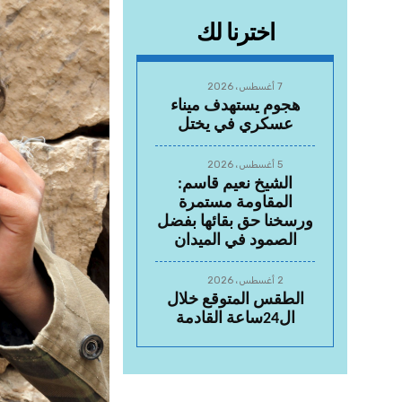
اخترنا لك
7 أغسطس، 2026
هجوم يستهدف ميناء
عسكري في يختل
5 أغسطس، 2026
الشيخ نعيم قاسم:
المقاومة مستمرة
ورسخنا حق بقائها بفضل
الصمود في الميدان
2 أغسطس، 2026
الطقس المتوقع خلال
ال24ساعة القادمة