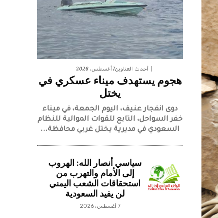
7 أغسطس، 2026
أحدث العناوين
هجوم يستهدف ميناء عسكري في
يختل
دوى انفجار عنيف، اليوم الجمعة، في ميناء
خفر السواحل، التابع للقوات الموالية للنظام
السعودي في مديرية يختل غربي محافظة...
سياسي أنصار الله: الهروب
إلى الأمام والتهرب من
استحقاقات الشعب اليمني
لن يفيد السعودية
7 أغسطس، 2026