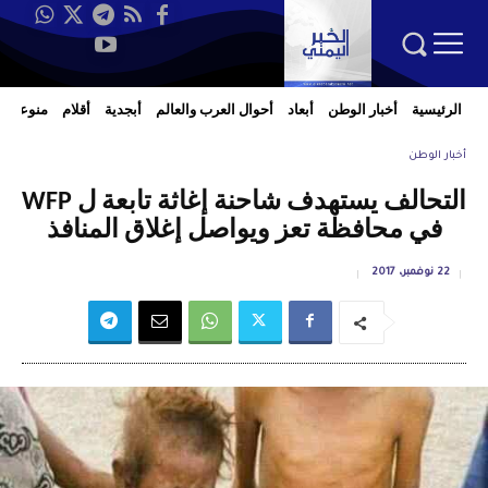
الرئيسية
أخبار الوطن
أبعاد
أحوال العرب والعالم
أبجدية
أقلام
منوعات
أخبار الوطن
التحالف يستهدف شاحنة إغاثة تابعة ل WFP
في محافظة تعز ويواصل إغلاق المنافذ
22 نوفمبر، 2017