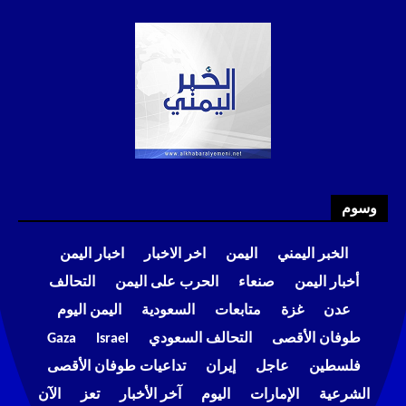
وسوم
الخبر اليمني
اليمن
اخر الاخبار
اخبار اليمن
أخبار اليمن
صنعاء
الحرب على اليمن
التحالف
عدن
غزة
متابعات
السعودية
اليمن اليوم
طوفان الأقصى
التحالف السعودي
Israel
Gaza
فلسطين
عاجل
إيران
تداعيات طوفان الأقصى
الشرعية
الإمارات
اليوم
آخر الأخبار
تعز
الآن