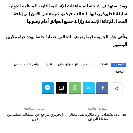
ويعد استهداف شاحنة المساعدات الإنسانية التابعة للمنظمة الدولية
سابقة خطيرة يرتكبها التحالف حيث يدعو مجلس الأمن إلى إتاحة
المجال للإغاثة الإنسانية وإزالة جميع العوائق أمام وصولها.
وتأتي هذه الجريمة فيما يفرض التحالف حصارا خانقا يهدد حياة ملايين
اليمنيين.
الوسوم
التحالف
الحصار
الوضع الإنساني
اليمن
برنامج الغذاء العالمي
شاحنة
المقالة القادمة
المادة السابقة
بعد اعادة تشغيله.. اول طائرة تصل مطار
الحريري يتراجع عن استقالته بطلب من
صنعاء الدولي
عون