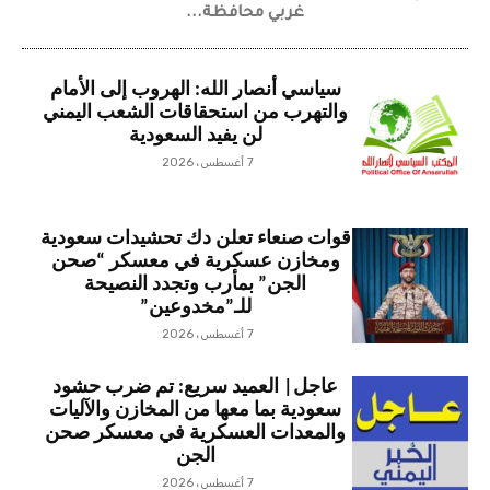
غربي محافظة...
سياسي أنصار الله: الهروب إلى الأمام
والتهرب من استحقاقات الشعب اليمني
لن يفيد السعودية
7 أغسطس، 2026
قوات صنعاء تعلن دك تحشيدات سعودية
ومخازن عسكرية في معسكر “صحن
الجن” بمأرب وتجدد النصيحة
للـ”مخدوعين”
7 أغسطس، 2026
عاجل| العميد سريع: تم ضرب حشود
سعودية بما معها من المخازن والآليات
والمعدات العسكرية في معسكر صحن
الجن
7 أغسطس، 2026