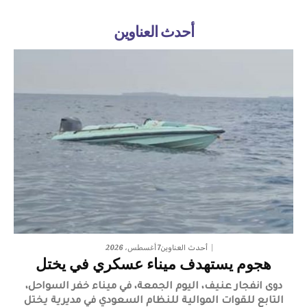
أحدث العناوين
7 أغسطس، 2026
أحدث العناوين
هجوم يستهدف ميناء عسكري في يختل
دوى انفجار عنيف، اليوم الجمعة، في ميناء خفر السواحل،
التابع للقوات الموالية للنظام السعودي في مديرية يختل