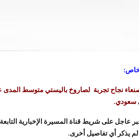
خاص:
نعاء نجاح تجربة لصاروخ باليستي متوسط المدى 
سعودي.
ر عاجل على شريط قناة المسيرة الإخبارية التابعة
 لم يذكر أي تفاصيل أخرى.