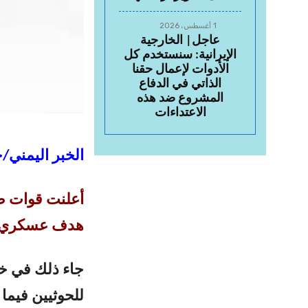
1 أغسطس، 2026
عاجل| الخارجية
الإيرانية: سنستخدم كل
الأدوات لإعمال حقنا
الذاتي في الدفاع
المشروع ضد هذه
الاعتداءات
الخبر اليمني/
أعلنت قوات ص
هدف عسكري 
جاء ذلك في خب
للحوثيين فيما