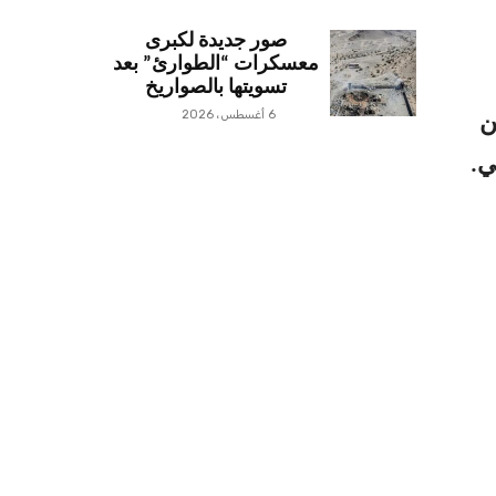
صور جديدة لكبرى
معسكرات “الطوارئ” بعد
تسويتها بالصواريخ
6 أغسطس، 2026
ن
ي.