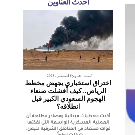
أحدث العناوين
6 أغسطس، 2026
أحدث العناوين
اختراق استخباري يجهض مخطط
الرياض.. كيف أفشلت صنعاء
الهجوم السعودي الكبير قبل
انطلاقه؟
أكدت معطيات ميدانية ومصادر مطلعة أن
العملية العسكرية الواسعة التي نفذتها
قوات صنعاء في المناطق الشرقية لليمن،