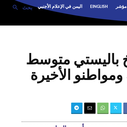
مؤشر
EINGLISH
اليمن في الإعلام الأجنبي
بحث
خ باليستي متوسط
مواطنو الأخيرة