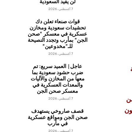
لن يفيد السعودية
7 أغسطس، 2026
قوات صنعاء تعلن دك
تحشيدات سعودية ومخازن
عسكرية في معسكر “صحن
الجن” بمأرب وتجدد النصيحة
للـ”مخدوعين”
7 أغسطس، 2026
عاجل| العميد سريع: تم
ضرب حشود سعودية بما
معها من المخازن والآليات
والمعدات العسكرية في
معسكر صحن الجن
ن
7 أغسطس، 2026
ون
قصف صاروخي يستهدف
صحن الجن ومواقع عسكرية
في مأرب
7 أغسطس، 2026