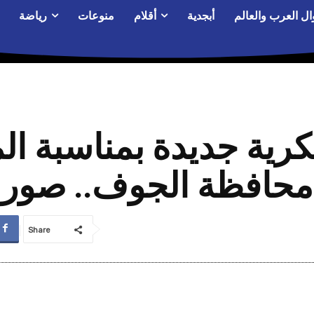
ال العرب والعالم
أبجدية
أقلام
منوعات
رياضة
ية جديدة بمناسبة الم
محافظة الجوف.. صور
Share