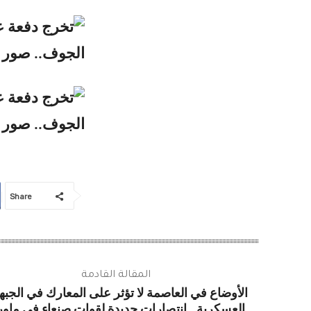
Share
المقالة القادمة
الأوضاع في العاصمة لا تؤثر على المعارك في الجبه
العسكرية.. انتصارات جديدة لقوات صنعاء في ماور