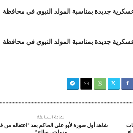
المادة السابقة
ات
شاهد أول صورة لأبو علي الحاكم بعد “اعتقاله من ق
اء
مسلحي صالح”