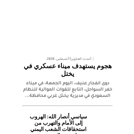
7 أغسطس، 2026
أحدث العناوين
هجوم يستهدف ميناء عسكري في
يختل
دوى انفجار عنيف، اليوم الجمعة، في ميناء
خفر السواحل، التابع للقوات الموالية للنظام
السعودي في مديرية يختل غربي محافظة...
سياسي أنصار الله: الهروب
إلى الأمام والتهرب من
استحقاقات الشعب اليمني