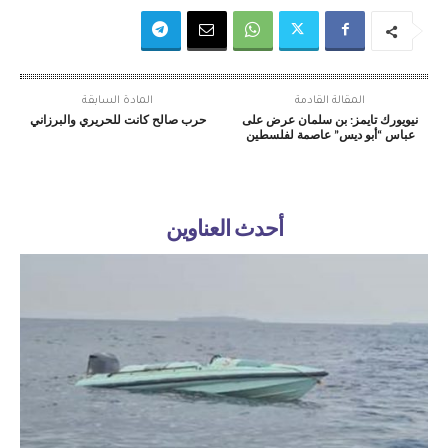
المقالة القادمة
المادة السابقة
نيويورك تايمز: بن سلمان عرض على
حرب صالح كانت للحريري والبرزاني
عباس “أبو ديس” عاصمة لفلسطين
أحدث العناوين