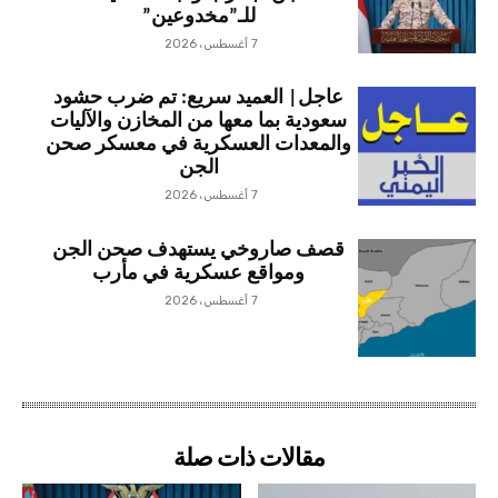
للـ”مخدوعين”
7 أغسطس، 2026
عاجل| العميد سريع: تم ضرب حشود
سعودية بما معها من المخازن والآليات
والمعدات العسكرية في معسكر صحن
الجن
7 أغسطس، 2026
قصف صاروخي يستهدف صحن الجن
ومواقع عسكرية في مأرب
7 أغسطس، 2026
مقالات ذات صلة