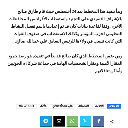
وبدأ تنفيذ هذا المخطط بعد 24 أغسطس حيث قام طارق صالح
بالإشراف التنفيذي على التجنيد واستقطاب الأفراد من المحافظات
الأخرى وفقا لقاعدة بيانات كان قد تم إعدادها باسم تفعيل النشاط
التنظيمي لحزب المؤتمر وكذلك الاستقطاب في صفوف القوات
التي كانت تنسب في ولاءها للرئيس السابق علي عبدالله صالح.
ومن ضمن المخطط الذي كان صالح قد بدأ في تنفيذه هو رصد جميع
المقار الأمنية ومقار الشخصيات الهامة في جماعة شركاءه الحوثيين
وأماكن تناقلاتهم.
الوسوم
التحالف
المخطط
علي عبدالله صالح
وثائق
وزارة الداخلية