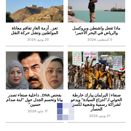
ماذا تفعل واشنطن وبروكسل
تعز.. أزمة الغاز تفاقم معاناة
والرياض في البحر الأحمر!
المواطنين وتشل حركة النقل
5 أغسطس، 2026
23 يونيو، 2026
صنعاء| البرلمان يبارك خارطة
بفحص DNA.. داخلية صنعاء تصدر
الحوثي لـ”انتزاع السيادة” ويدعو
بيانا وتحسم الجدل حول “ابنة صدام
لشراكة رسمية وشعبية لكسر
حسين”
الحصار
17 مايو، 2026
21 يونيو، 2026