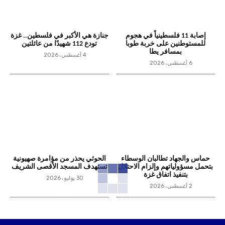
إصابة 11 فلسطينياً في هجوم
جنازة هي الأكبر في فلسطين.. غزة
للمستوطنين على خربة طوبا
تودع 112 شهيدًا من عائلتين
بمسافر يطا
4 أغسطس، 2026
6 أغسطس، 2026
حماس والجهاد تطالبان الوسطاء
الحوثي يحذر من مؤامرة صهيونية
بتحمل مسؤولياتهم وإلزام الاحتلال
تستهدف المسجد الأقصى الشريف
بتنفيذ اتفاق غزة
30 يوليو، 2026
2 أغسطس، 2026