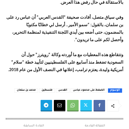
بالاستقالة في حال رفض هذا العرض.
وفي سياق متصل، أفادت صحيفة “القدس العربي” أن عباس رد على
بن سلمان، بالقول: “سمو الأمير.. أرسل لي خطابًا مكتوبًا
بالمضمون، حتى أضعه بين أيدي اللجنة التنفيذية لمنظمة التحرير،
وأحصل لكم على ما تريدون”.
وتتقاطع هذه المعطيات مع ما أوردته وكالة “رويترز” حول أن
السعودية تضغط منذ أسابيع على الفلسطينيين لتأييد خطة “سلام”
أمريكية وليدة، يعتزم ترامب، إعلانها في النصف الأول من عام 2018.
الوسوم
الضغط على محمود عباس
القدس
فلسطين
محمد بن سلمان
المقالة القادمة
المادة السابقة