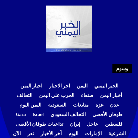
وسوم
الخبر اليمني
اليمن
اخر الاخبار
اخبار اليمن
أخبار اليمن
صنعاء
الحرب على اليمن
التحالف
عدن
غزة
متابعات
السعودية
اليمن اليوم
طوفان الأقصى
التحالف السعودي
Israel
Gaza
فلسطين
عاجل
إيران
تداعيات طوفان الأقصى
الشرعية
الإمارات
اليوم
آخر الأخبار
تعز
الآن