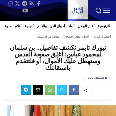
الرئيسية
أخبار الوطن
أبعاد
أحوال العرب والعالم
أبجدية
أقلام
منوعات
أحداث وأصداء
أحوال العرب والعالم
العرض في الرئيسة
نيورك تايمز تكشف تفاصيل.. بن سلمان
لمحمود عباس: أغلق صفحة القدس
وستهطل عليك الأموال، أو فلتتقدم
باستقالتك
11 ديسمبر، 2017