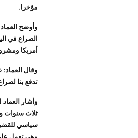
مؤخرا.
وأوضح العماد 
الصراع في الي
أمريكا ومشروع
وقال العماد: 
تدفع بنا لصرا
وأشار العماد 
ثلاث سنوات وع
سياسي للقضية 
وهي تعمل على 