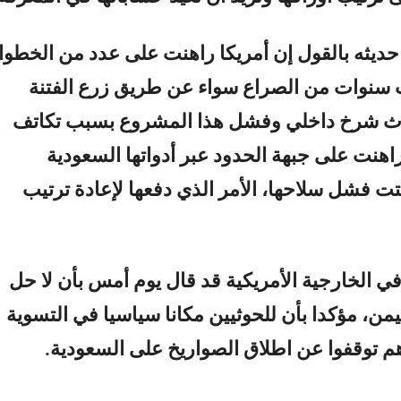
 حديثه بالقول إن أمريكا راهنت على عدد من الخطو
 سنوات من الصراع سواء عن طريق زرع الفتنة
داث شرخ داخلي وفشل هذا المشروع بسبب تكاتف
راهنت على جبهة الحدود عبر أدواتها السعودية
بتت فشل سلاحها، الأمر الذي دفعها لإعادة ترتيب
ي الخارجية الأمريكية قد قال يوم أمس بأن لا حل
من، مؤكدا بأن للحوثيين مكانا سياسيا في التسوية
م توقفوا عن اطلاق الصواريخ على السعودية.