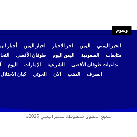
وسوم
الخبر اليمني
اليمن
اخر الاخبار
اخبار اليمن
أخبار الي
متابعات
السعودية
اليمن اليوم
طوفان الأقصى
التح
تداعيات طوفان الأقصى
الشرعية
الإمارات
اليوم
آ
الصرف
الذهب
الان
الحوثي
كيان الاحتلال
جميع الحقوق محفوظة للخبر اليمني 2025م