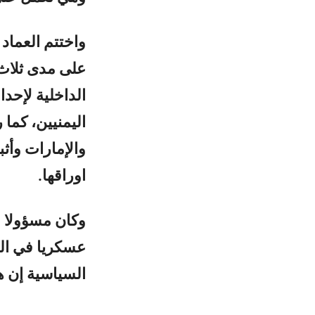
واختتم العماد
على مدى ثلاث
الداخلية لإح
اليمنيين، كما 
والإمارات وأث
اوراقها.
وكان مسؤولا ف
عسكريا في الي
السياسية إن ه