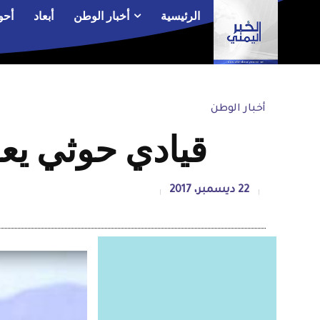
الرئيسية
أخبار الوطن
أبعاد
أحو
أخبار الوطن
قيادي حوثي يع
22 ديسمبر، 2017