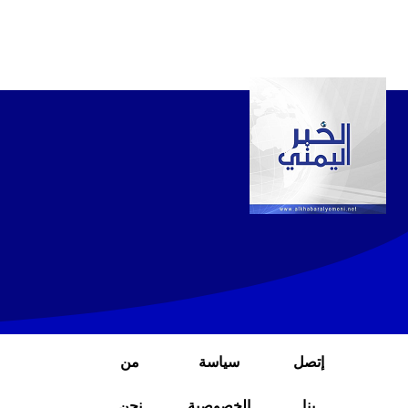
إتصل
سياسة
من
بنا
الخصوصية
نحن