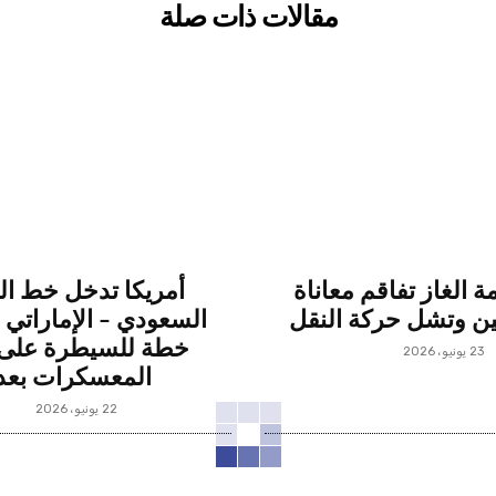
مقالات ذات صلة
مة الغاز تفاقم معاناة
أمريكا تدخل خط ال
ين وتشل حركة النقل
السعودي – الإماراتي
خطة للسيطرة على 
23 يونيو، 2026
المعسكرات بعد
22 يونيو، 2026