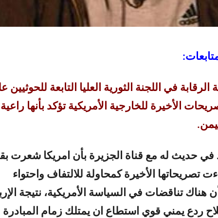
تابعات:
الرقابة في اللجنة الثورية العليا التابعة للحوثيين ع
صريحات الأخيرة للخارجية الأمريكية تؤكد بأنها راعية
يمن.
في حديث له مع قناة الجزيرة بأن امريكا شعرت بق
ءت تصريحاتها الأخيرة كمحاولة للالتفاف واحتواء
ن هناك تناقضات في السياسة الأمريكية، نتيجة الإرب
اح ردع يمني قوي استطاع ان يمتلك زمام المبادرة