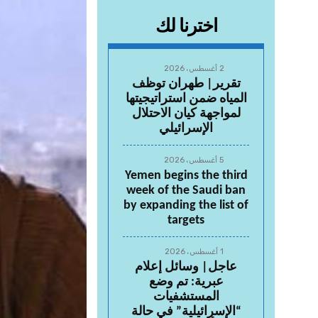
اخترنا لك
2 أغسطس، 2026
تقرير| طهران توظف
المياه ضمن استراتيجيتها
لمواجهة كيان الاحتلال
الإسرائيلي
5 أغسطس، 2026
Yemen begins the third
week of the Saudi ban
by expanding the list of
targets
1 أغسطس، 2026
عاجل| وسائل إعلام
عبرية: تم وضع
المستشفيات
“الإسرائيلية” في حالة