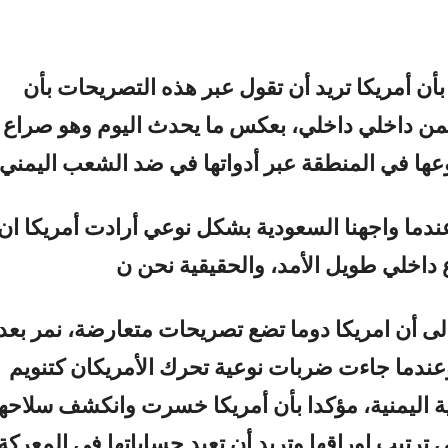
بأن أمريكا تريد أن تقول عبر هذه التصريحات بأن
من داخلي داخلي، بعكس ما يحدث اليوم وهو صراع 
ها في المنطقة عبر أدواتها في ضد الشعب اليمني.
عندما واجهنا السعودية بشكل نوعي أرادت أمريكا ان
ع داخلي طويل الأمد، والحقيقية نحن ن
الى أن امريكا دوما تضع تصريحات متعارضة، نمر بعد
ندما جاءت ضربات نوعية تحرك الأمريكان كتنويم
اليمنية، مؤكدا بأن أمريكا خسرت وانكشف سلاحها
ترتيب اوراقها وتريد أن تعيد حساباتها في المعركة.