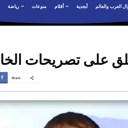
ال العرب والعالم
أبجدية
أقلام
منوعات
رياضة
لق على تصريحات الخارج
Share