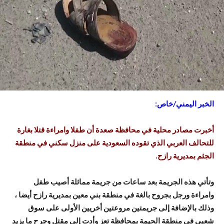
الخبر اليمني/خاص:
أخبرت مصادر محلية في محافظة صعدة أن طفلا وامراءة قتلا بغارة
للتحالف العربي الذي تقوده السعودية على منزل سكني في منطقة
الجثم بمديرية رازح.
وتأتي هذه الجريمة بعد ساعات من جريمة مماثلة أصيب طفل
وامراءة ورجل بجروح بالغة في منطقة بني معين بمديرية رازح أيضا ،
وذلك بالإضافة إلى جريمتين مروعتين أخريين الأولى على سوق
شعبي في منطقة الحيمة بمحافظة تعز وأدت إلى مقتل وجرح ما يزيد