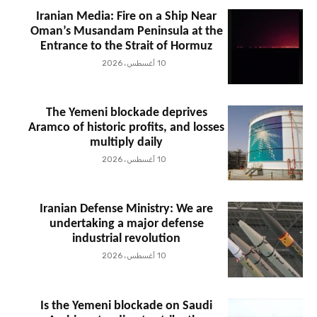
Iranian Media: Fire on a Ship Near
Oman’s Musandam Peninsula at the
Entrance to the Strait of Hormuz
10 أغسطس، 2026
The Yemeni blockade deprives
Aramco of historic profits, and losses
multiply daily
10 أغسطس، 2026
Iranian Defense Ministry: We are
undertaking a major defense
industrial revolution
10 أغسطس، 2026
Is the Yemeni blockade on Saudi