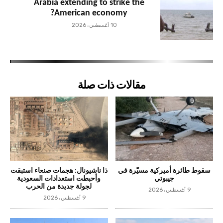
Arabia extending to strike the
American economy?
10 أغسطس، 2026
مقالات ذات صلة
سقوط طائرة أميركية مسيّرة في
ذا ناشيونال: هجمات صنعاء استبقت
جيبوتي
وأحبطت استعدادات السعودية
لجولة جديدة من الحرب
9 أغسطس، 2026
9 أغسطس، 2026