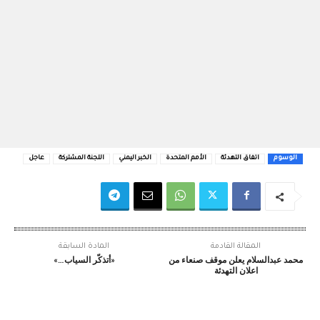
الوسوم
اتفاق التهدئة
الأمم المتحدة
الخبر اليمني
اللجنة المشتركة
عاجل
المقالة القادمة
المادة السابقة
محمد عبدالسلام يعلن موقف صنعاء من
«أتذكّر السياب…»
اعلان التهدئة