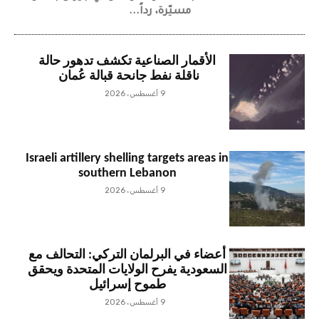
مسيّرة، رداً...
الأقمار الصناعية تكشف تدهور حالة
ناقلة نفط جانحة قبالة عُمان
9 أغسطس، 2026
Israeli artillery shelling targets areas in
southern Lebanon
9 أغسطس، 2026
أعضاء في البرلمان التركي: التحالف مع
السعودية يفرح الولايات المتحدة ويحقق
طموح إسرائيل
9 أغسطس، 2026