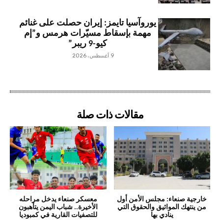
يوروآسيا تايمز: إيران حصلت على غنائم
مهمة بإسقاط مسيّرات هرمس و”إم
كيو-9 ريبر”
9 أغسطس، 2026
مقالات ذات صلة
خارجية صنعاء: مجلس الأمن أول
معسكر صنعاء يدخل مراحله
من ينتهك المواثيق والحقوق التي
الأخيرة.. شباب اليمن يتأهبون
ينادي بها
للتصفيات القارية في كمبوديا