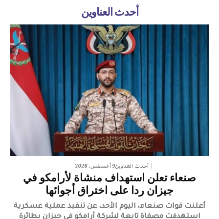
أحدث العناوين
9 أغسطس، 2026
أحدث العناوين
صنعاء تعلن استهداف منشاة لأرامكو في
جيزان ردا على اختراق أجوائها
أعلنت قوات صنعاء، اليوم الأحد، عن تنفيذ عملية عسكرية
استهدفت مصفاة تابعة لشركة أرامكو في جيزان بطائرة