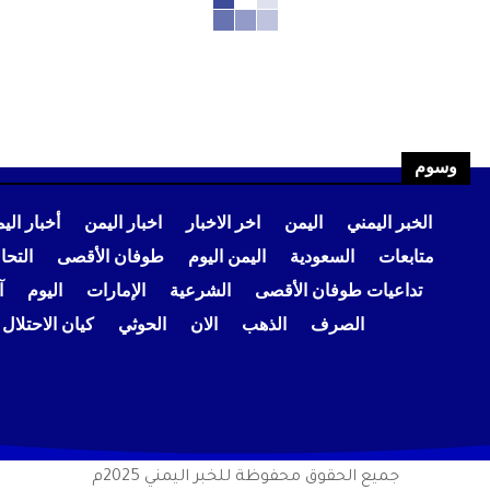
وسوم
الخبر اليمني
اليمن
اخر الاخبار
اخبار اليمن
أخبار الي
متابعات
السعودية
اليمن اليوم
طوفان الأقصى
التح
تداعيات طوفان الأقصى
الشرعية
الإمارات
اليوم
آ
الصرف
الذهب
الان
الحوثي
كيان الاحتلال
جميع الحقوق محفوظة للخبر اليمني 2025م