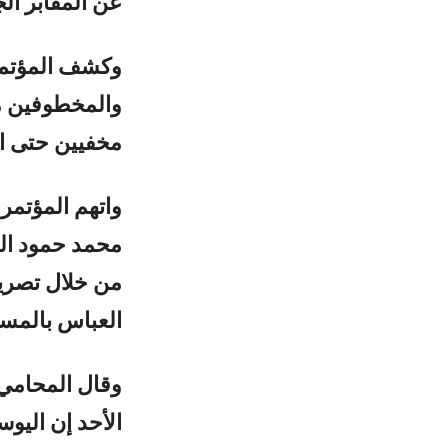
عن المقابر الج
وكشف المؤتمر
مخفيين حتى ال
واتهم المؤتمر
محمد حمود ال
من خلال تصريحا
العباس بالمسؤ
وقال المحامي 
الأحد إن اليو