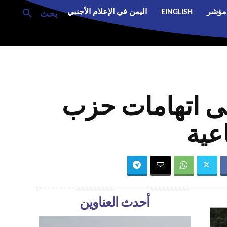
مؤشر
EINGLISH
اليمن في الإعلام الأجنبي
بحث
لى اتهامات حزب
عية
أحدث العناوين