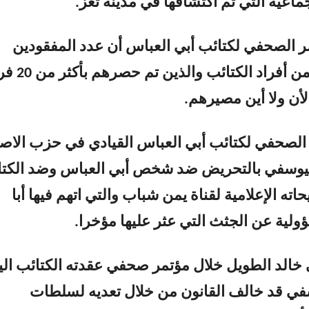
ماعية التي تم اكتشافها في مدينة تعز.
 الصحفي لكتائب أبي العباس أن عدد المفقودين
والمخطوفين من أفراد الكتائب والذي
أن ولا أين مصيرهم.
 الصحفي لكتائب أبي العباس القيادي في حزب الاصل
يوسفي بالتحريض ضد شخص أبي العباس وضد الكتا
ته الإعلامية لقناة يمن شباب والتي اتهم فيها أبا
ولية عن الجثث التي عثر عليها مؤخرا.
خالد الطويل خلال مؤتمر صحفي عقدته الكتائب الي
سفي قد خالف القانون من خلال تعديه لسلطات