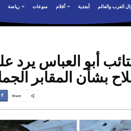
ال العرب والعالم
أبجدية
أقلام
منوعات
رياضة
ئب أبو العباس يرد ع
لاح بشأن المقابر الجما
Share