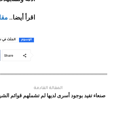
اقرأ أيضا..
مقا
الجثث في 
الوسوم
Share
المقالة القادمة
صنعاء تفيد بوجود أسرى لديها لم تشملهم قوائم الشر