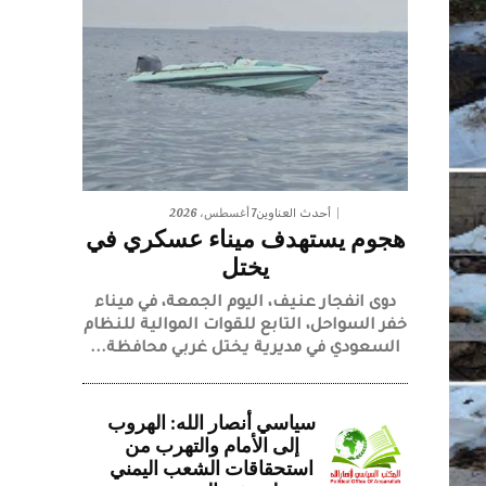
7 أغسطس، 2026
أحدث العناوين
هجوم يستهدف ميناء عسكري في
يختل
دوى انفجار عنيف، اليوم الجمعة، في ميناء
خفر السواحل، التابع للقوات الموالية للنظام
السعودي في مديرية يختل غربي محافظة...
سياسي أنصار الله: الهروب
إلى الأمام والتهرب من
استحقاقات الشعب اليمني