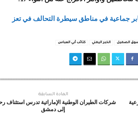
بر جماعية في مناطق سيطرة التحالف في تعز
سوق الصميل
الخبر اليمني
كتائب أبي العباس
المادة السابقة
عية
شركات الطيران الوطنية الإماراتية تدرس استئناف رحل
إلى دمشق