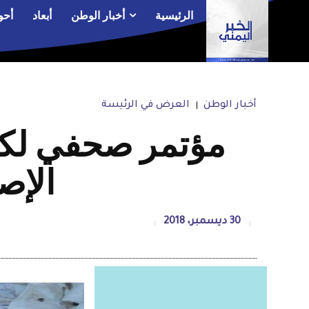
الرئيسية
أخبار الوطن
أبعاد
أحو
أخبار الوطن
العرض في الرئيسة
مؤتمر صحفي لكتا
الإص
30 ديسمبر، 2018