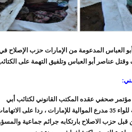
بو العباس المدعومة من الإمارات حزب الإصلاح في
 وقتل عناصر أبو العباس وتلفيق التهمة على الكتائب
ني:
مؤتمر صحفي عقده المكتب القانوني لكتائب أبي
العباس التابعة للواء 35 مدرع الموالية للإمارات ، ردا على الاتهام
 قبل حزب الاصلاح بارتكابه جرائم جماعية والمسؤ