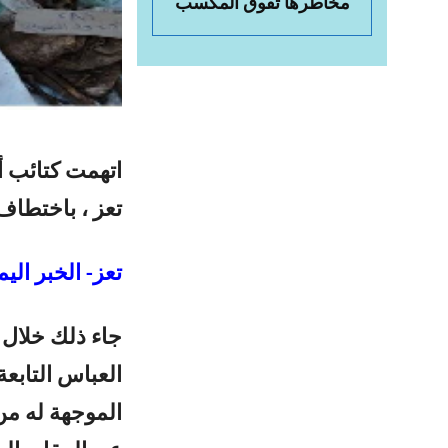
مخاطرها تفوق المكسب
اتهمت كتائب أ
تعز ، باختطاف
تعز- الخبر اليم
جاء ذلك خلال 
الموجهة له من