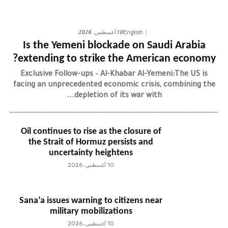
10 أغسطس، 2026
English
Is the Yemeni blockade on Saudi Arabia
extending to strike the American economy?
Exclusive Follow-ups – Al-Khabar Al-Yemeni:The US is
facing an unprecedented economic crisis, combining the
depletion of its war with...
Oil continues to rise as the closure of
the Strait of Hormuz persists and
uncertainty heightens
10 أغسطس، 2026
Sana’a issues warning to citizens near
military mobilizations
10 أغسطس، 2026