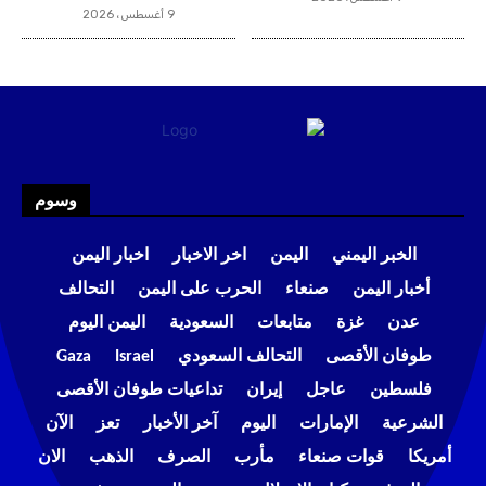
9 أغسطس، 2026
وسوم
الخبر اليمني
اليمن
اخر الاخبار
اخبار اليمن
أخبار اليمن
صنعاء
الحرب على اليمن
التحالف
عدن
غزة
متابعات
السعودية
اليمن اليوم
طوفان الأقصى
التحالف السعودي
Israel
Gaza
فلسطين
عاجل
إيران
تداعيات طوفان الأقصى
الشرعية
الإمارات
اليوم
آخر الأخبار
تعز
الآن
أمريكا
قوات صنعاء
مأرب
الصرف
الذهب
الان