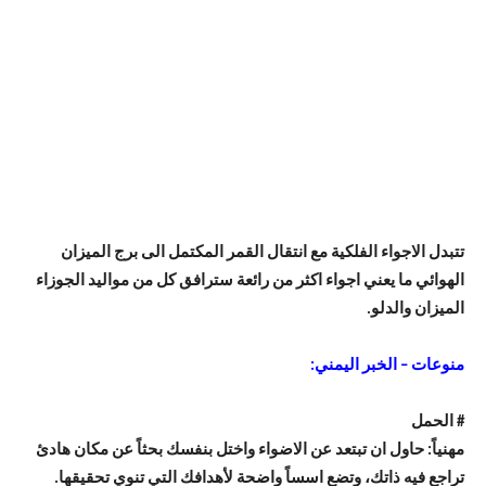
تتبدل الاجواء الفلكية مع انتقال القمر المكتمل الى برج الميزان
الهوائي ما يعني اجواء اكثر من رائعة سترافق كل من مواليد الجوزاء
الميزان والدلو.
منوعات – الخبر اليمني:
# الحمل
مهنياً: حاول ان تبتعد عن الاضواء واختل بنفسك بحثاً عن مكان هادئ
تراجع فيه ذاتك، وتضع اسساً واضحة لأهدافك التي تنوي تحقيقها.