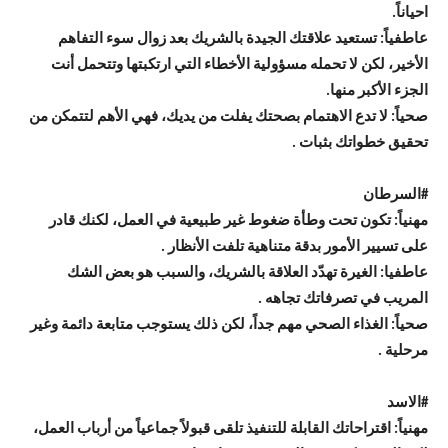
احياناً.
عاطفياً: تستعيد علاقتك الجيدة بالشريك بعد زوال سوء التفاهم
الأخير، لكن لا تحمله مسؤولية الأخطاء التي ارتكبتها وتتحمل أنت
الجزء الأكبر منها.
صحياً: لا تدع الاهتمام بصحتك يفلت من يديك، فهي الأهم لتتمكن من
تحقيق خطواتك بثبات .
#
السرطان
مهنياً: تكون تحت وطأة ضغوط غير طبيعية في العمل، لكنك قادر
على تسيير الأمور بدقة متناهية تلفت الأنظار .
عاطفيا: الغيرة تهدّد العلاقة بالشريك، والسبب هو بعض الشك
المريب في تصرفاتك تجاهه .
صحياً: الغذاء الصحي مهم جداً، لكن ذلك يستوجب متابعة دائمة وغير
مرحلية .
#
الاسد
مهنياً: اقتراحاتك القابلة للتنفيذ تلقى قبولاً جماعياً من أرباب العمل،