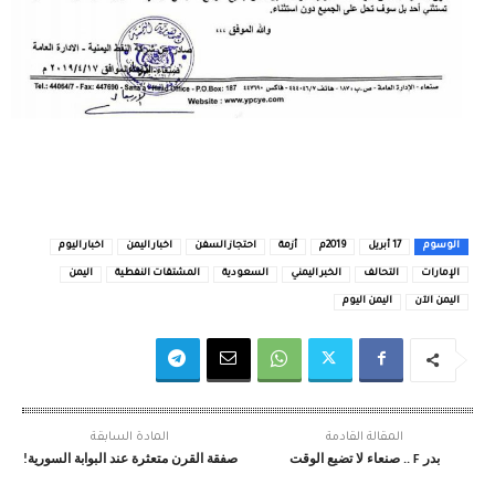
الوسوم
17 أبريل
2019م
أزمة
احتجاز السفن
اخبار اليمن
اخبار اليوم
الإمارات
التحالف
الخبر اليمني
السعودية
المشتقات النفطية
اليمن
اليمن الآن
اليمن اليوم
المقالة القادمة
المادة السابقة
بدر F .. صنعاء لا تضيع الوقت
صفقة القرن متعثرة عند البوابة السورية!