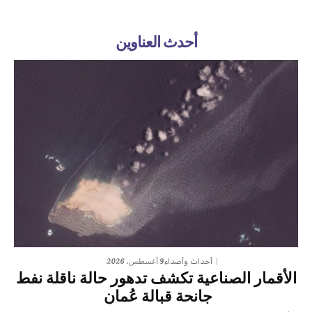
أحدث العناوين
9 أغسطس، 2026
أحداث وأصداء
الأقمار الصناعية تكشف تدهور حالة ناقلة نفط
جانحة قبالة عُمان