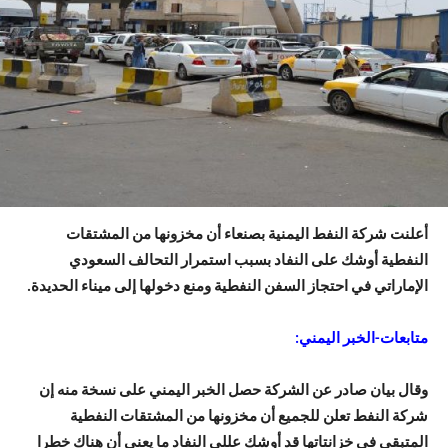
أعلنت شركة النفط اليمنية بصنعاء أن مخزونها من المشتقات
النفطية أوشك على النفاد بسبب استمرار التحالف السعودي
الإماراتي في احتجاز السفن النفطية ومنع دخولها إلى ميناء الحديدة.
متابعات-الخبر اليمني:
وقال بيان صادر عن الشركة حصل الخبر اليمني على نسخة منه إن
شركة النفط تعلن للجميع أن مخزونها من المشتقات النفطية
المتبقي في خزانتاتها قد أوشك عللى النفاد ما يعني أن هناك خطرا