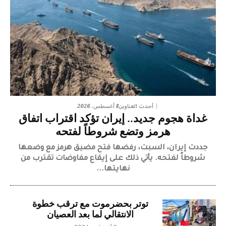
8 أغسطس، 2026
أحدث العناوين
غداة هجوم جديد.. إيران تؤكد اقتراب اتفاق
هرمز وتضع شروطاً لفتحه
جددت إيران، السبت، رفضها فتح مضيق هرمز مع وضعها
شروطاً لفتحه. يأتي ذلك على إيقاع مفاوضات تقترب من
نهايتها...
توتر بحضرموت مع ترقب خطوة
الانتقالي لما بعد العصيان