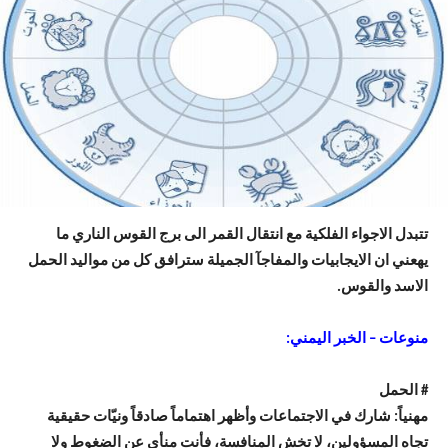
تتبدل الاجواء الفلكية مع انتقال القمر الى برج القوس الناري ما
يهعني ان الايجابيات والمفاجآ الجميلة سترافق كل من مواليد الحمل
الاسد والقوس.
منوعات – الخبر اليمني:
# الحمل
مهنياً: شارك في الاجتماعات وأظهر اهتماماً صادقاً ونيّات حقيقية
تجاه المسؤولين، لا تخش المنافسة، فأنت منأى عن الضغوط ولا