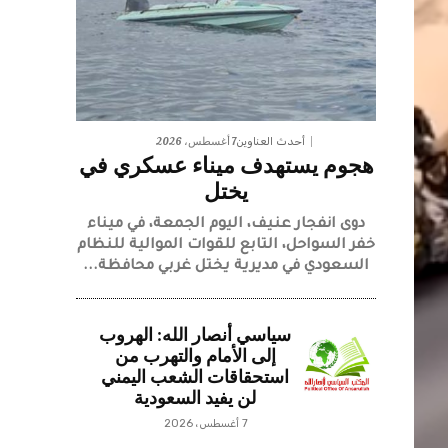
7 أغسطس، 2026
أحدث العناوين
هجوم يستهدف ميناء عسكري في
يختل
دوى انفجار عنيف، اليوم الجمعة، في ميناء
خفر السواحل، التابع للقوات الموالية للنظام
السعودي في مديرية يختل غربي محافظة...
سياسي أنصار الله: الهروب
إلى الأمام والتهرب من
استحقاقات الشعب اليمني
لن يفيد السعودية
7 أغسطس، 2026