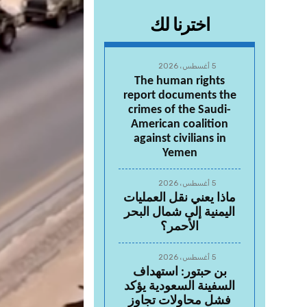
اخترنا لك
5 أغسطس، 2026
The human rights
report documents the
crimes of the Saudi-
American coalition
against civilians in
Yemen
5 أغسطس، 2026
ماذا يعني نقل العمليات
اليمنية إلى شمال البحر
الأحمر؟
5 أغسطس، 2026
بن حبتور: استهداف
السفينة السعودية يؤكد
فشل محاولات تجاوز