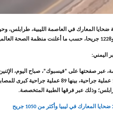
ضحايا المعارك في العاصمة الليبية، طرابلس، وحو
ر اليمني:
، عبر صفحتها على “فيسبوك”، صباح اليوم، الإثنين
إنها أجرت 152 عملية جراحية، بينها 89 عملية جراحية كبرى للم
بلس؛ وذلك عبر فرقها الطبية المتخصصة.
 جريح