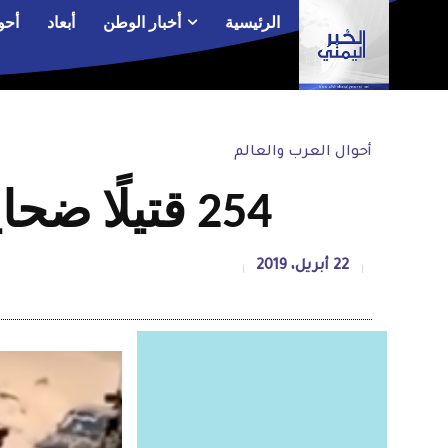
الرئيسية
أخبار الوطن
أبعاد
أحو
أحوال العرب والعالم
254 قتيلًا ضحايا المعارك في ليبيا منذ بداية المعركة
22 أبريل، 2019