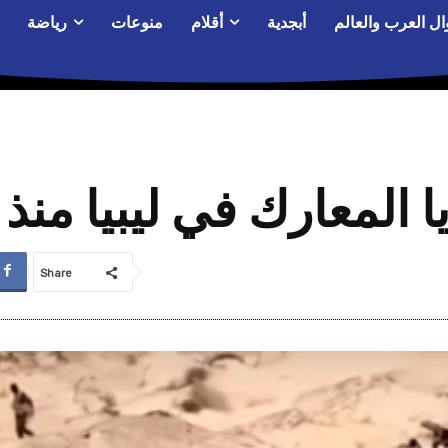
ال العرب والعالم
أبجدية
أقلام
منوعات
رياضة
Share