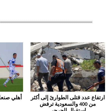
ارتفاع عدد قتلى الطوارئ إلى أكثر
أهلي صنعاء
من 400 والسعودية ترفض
استقبال الجرحى