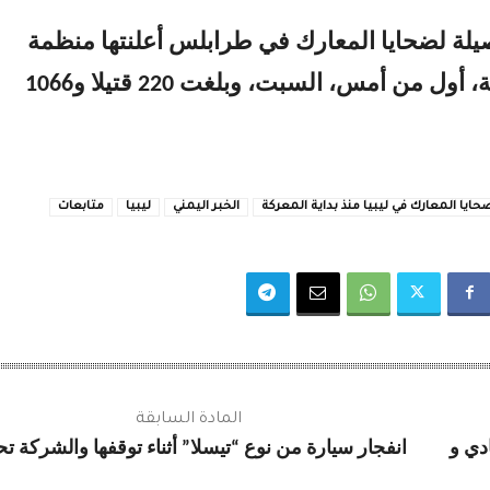
لة لضحايا المعارك في طرابلس أعلنتها منظمة
الصحة العالمية، أول من أمس، السبت، وبلغت 220 قتيلا و1066
الخبر اليمني
ليبيا
متابعات
المادة السابقة
ات هادي و
انفجار سيارة من نوع “تيسلا” أثناء توقفها والشركة ت