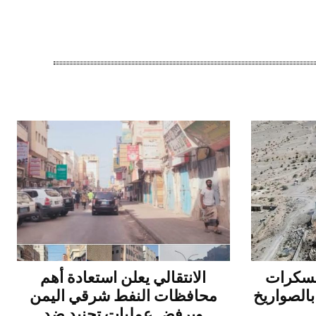
عسكرات
الانتقالي يعلن استعادة أهم
بالصواريخ
محافظات النفط شرقي اليمن
ويرفض عمليات تجنيد ضد