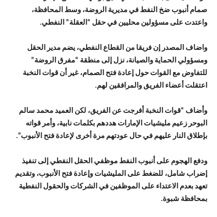
صمام أنبوب ضخ النفط في مديرية الروضة، وسط المحافظة،
واعتدت على مسؤولين محليين في حقل “العقلة” النفطي.
واضاف المصدر إن فريقا من القطاع النفطي، يضم مدير الحقل
ومسؤولي الحماية والصيانة، نزل إلى منطقة “مفرق الروضة”
للتفاوض مع القوات حول إعادة فتح الصمام، غير أن قوات النخبة
اعتقلت أعضاء الفريق والمرافقين لهم.
وأضاف “قوات النخبة أفرجت عن الفريق، لكن العميد محمد سالم
البوحر زعيم مليشيات الإمارات هددهم بكلمات نابية، وأمر قواته
بإطلاق النار عليهم في حال عودتهم مرة أخرى لإعادة فتح الأنبوب”.
ودفع الهجوم على أنبوب النفط موظفي الحقل النفطي إلى تنفيذ
إضراب شامل، للضغط على المليشيات وإعادة فتح الأنبوب، وتقديم
تعهد بعدم الاعتداء على الموظفين في الشركات والحقول النفطية
بمحافظة شبوة.