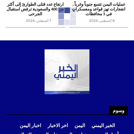
عمليات اليمن تتسع جنوباً وغرباً..
ارتفاع عدد قتلى الطوارئ إلى أكثر
انفجارات تهز قواعد ومعسكراتٍ
من 400 والسعودية ترفض استقبال
في 5 محافظات
الجرحى
8 أغسطس، 2026
7 أغسطس، 2026
وسوم
الخبر اليمني
اليمن
اخر الاخبار
اخبار اليمن