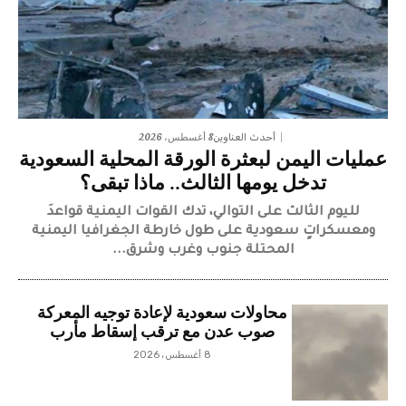
8 أغسطس، 2026
أحدث العناوين
عمليات اليمن لبعثرة الورقة المحلية السعودية
تدخل يومها الثالث.. ماذا تبقى؟
لليوم الثالث على التوالي، تدك القوات اليمنية قواعدَ
ومعسكراتٍ سعودية على طول خارطة الجغرافيا اليمنية
المحتلة جنوب وغرب وشرق...
محاولات سعودية لإعادة توجيه المعركة
صوب عدن مع ترقب إسقاط مأرب
8 أغسطس، 2026