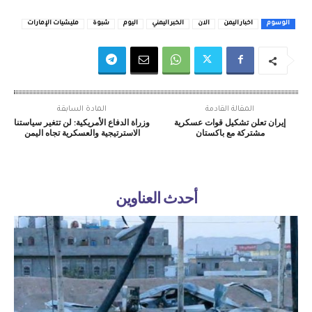
الوسوم
اخبار اليمن
الان
الخبر اليمني
اليوم
شبوة
مليشيات الإمارات
المقالة القادمة
المادة السابقة
إيران تعلن تشكيل قوات عسكرية
وزراة الدفاع الأمريكية: لن تتغير سياستنا
مشتركة مع باكستان
الاسترتيجية والعسكرية تجاه اليمن
أحدث العناوين