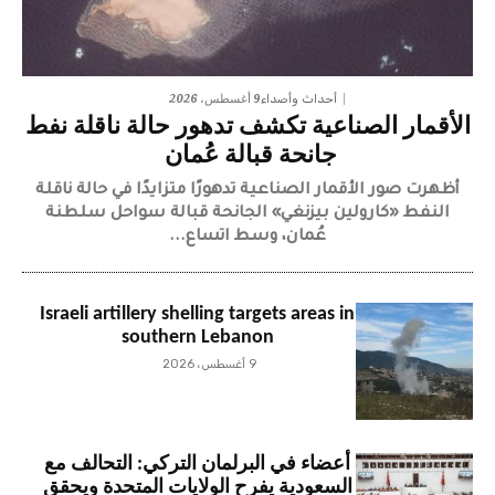
9 أغسطس، 2026
أحداث وأصداء
الأقمار الصناعية تكشف تدهور حالة ناقلة نفط
جانحة قبالة عُمان
أظهرت صور الأقمار الصناعية تدهورًا متزايدًا في حالة ناقلة
النفط «كارولين بيزنغي» الجانحة قبالة سواحل سلطنة
عُمان، وسط اتساع...
Israeli artillery shelling targets areas in
southern Lebanon
9 أغسطس، 2026
أعضاء في البرلمان التركي: التحالف مع
السعودية يفرح الولايات المتحدة ويحقق