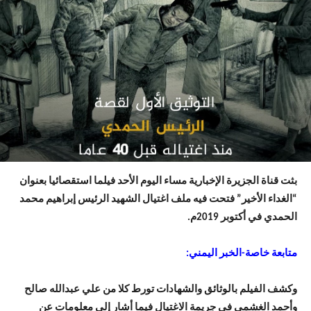
بثت قناة الجزيرة الإخبارية مساء اليوم الأحد فيلما استقصائيا بعنوان
“الغداء الأخير” فتحت فيه ملف اغتيال الشهيد الرئيس إبراهيم محمد
الحمدي في أكتوبر 2019م.
متابعة خاصة-الخبر اليمني:
وكشف الفيلم بالوثائق والشهادات تورط كلا من علي عبدالله صالح
وأحمد الغشمي في جريمة الاغتيال فيما أشار إلى معلومات عن