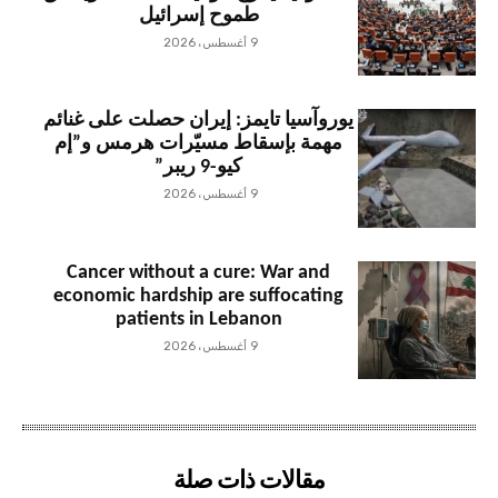
طموح إسرائيل
9 أغسطس، 2026
يوروآسيا تايمز: إيران حصلت على غنائم
مهمة بإسقاط مسيّرات هرمس و”إم
كيو-9 ريبر”
9 أغسطس، 2026
Cancer without a cure: War and
economic hardship are suffocating
patients in Lebanon
9 أغسطس، 2026
مقالات ذات صلة