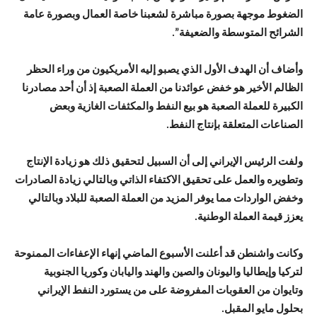
الضغوط موجهة بصورة مباشرة لشعبنا خاصة العمال وبصورة عامة
الشرائح المتوسطة والضعيفة”.
وأضاف أن الهدف الأول الذي يصبو إليه الأمريكيون من وراء الحظر
الظالم الأخير هو خفض عوائدنا من العملة الصعبة إذ أن أحد مصادرنا
الكبيرة للعملة الصعبة هو بيع النفط والمكثفات الغازية وبعض
الصناعات المتعلقة بإنتاج النفط.
ولفت الرئيس الإيراني إلى أن السبيل لتحقيق ذلك هو زيادة الإنتاج
وتطويره والعمل على تحقيق الاكتفاء الذاتي وبالتالي زيادة الصادرات
وخفض الواردات مما يوفر المزيد من العملة الصعبة للبلاد وبالتالي
يعزز قيمة العملة الوطنية.
وكانت واشنطن قد أعلنت الأسبوع الماضي إنهاء الإعفاءات الممنوحة
لتركيا وإيطاليا واليونان والصين والهند واليابان وكوريا الجنوبية
وتايوان من العقوبات المفروضة على من يستورد النفط الإيراني
بحلول مايو المقبل.