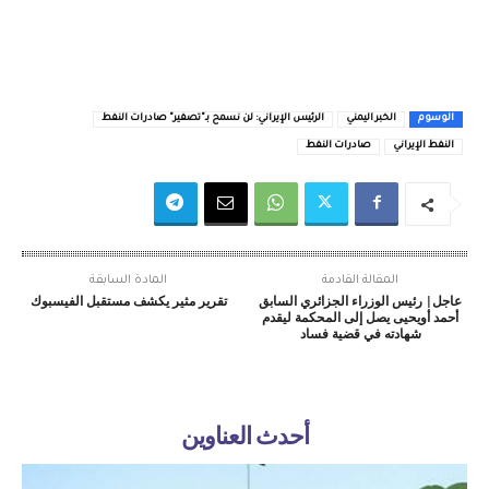
الوسوم
الخبر اليمني
الرئيس الإيراني: لن نسمح بـ"تصفير" صادرات النفط
النفط الإيراني
صادرات النفط
المقالة القادمة
المادة السابقة
عاجل| رئيس الوزراء الجزائري السابق
تقرير مثير يكشف مستقبل الفيسبوك
أحمد أويحيى يصل إلى المحكمة ليقدم
شهادته في قضية فساد
أحدث العناوين