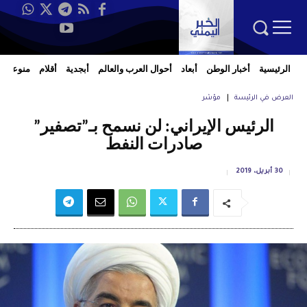
الرئيسية
أخبار الوطن
أبعاد
أحوال العرب والعالم
أبجدية
أقلام
منوعات
العرض في الرئيسة
مؤشر
الرئيس الإيراني: لن نسمح بـ”تصفير”
صادرات النفط
30 أبريل، 2019