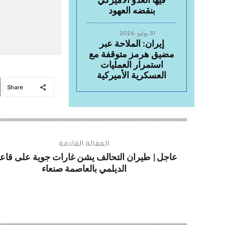
فيها العدو الأميركي
بنقضه العهود
31 يوليو، 2026
إيران: الملاحة عبر
مضيق هرمز متوقفة مع
استمرار العمليات
العسكرية الأميركية
Share
المقالة القادمة
عاجل| طيران التحالف يشن غارات جوية على قاع
الديلمي بالعاصمة صنعاء