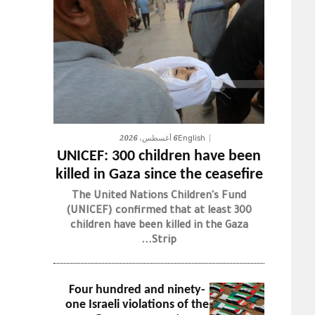
6 أغسطس، 2026
English
UNICEF: 300 children have been
killed in Gaza since the ceasefire
The United Nations Children's Fund
(UNICEF) confirmed that at least 300
children have been killed in the Gaza
Strip...
Four hundred and ninety-
one Israeli violations of the