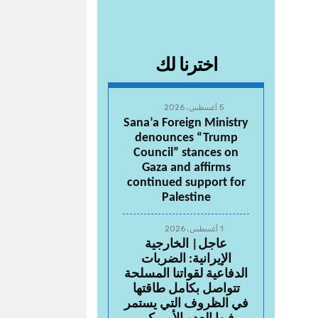
اخترنا لك
5 أغسطس، 2026
Sana’a Foreign Ministry
denounces “Trump
Council” stances on
Gaza and affirms
continued support for
Palestine
1 أغسطس، 2026
عاجل| الخارجية
الإيرانية: الضربات
الدفاعية لقواتنا المسلحة
تتواصل بكامل طاقتها
في الظروف التي يستمر