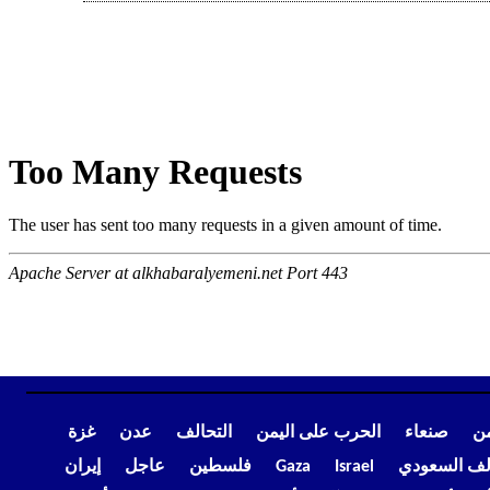
من
صنعاء
الحرب على اليمن
التحالف
عدن
غزة
الف السعودي
Israel
Gaza
فلسطين
عاجل
إيران