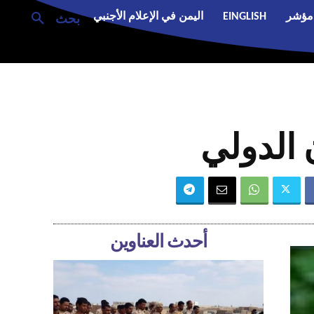
مؤشر
EINGLISH
اليمن في الإعلام الأجنبي
بحث
 الدولي
أحدث العناوين