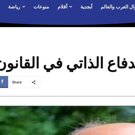
ال العرب والعالم
أبجدية
أقلام
منوعات
رياضة
لدفاع الذاتي في القانون
Share