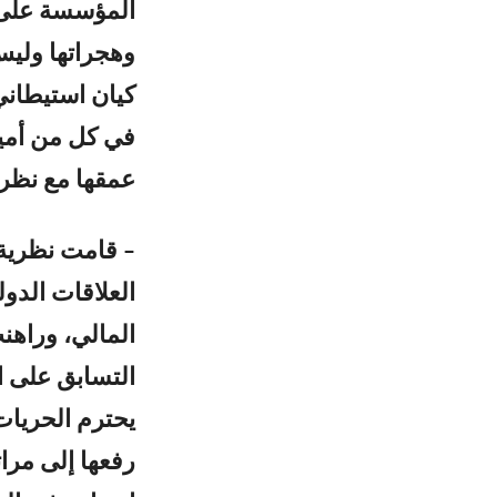
المؤسسة على فه
وهجراتها وليس
كيان استيطاني
في كل من أمي
عمقها مع نظري
– قامت نظرية 
العلاقات الدول
المالي، وراهن
التسابق على ا
يحترم الحريات 
رفعها إلى مرا