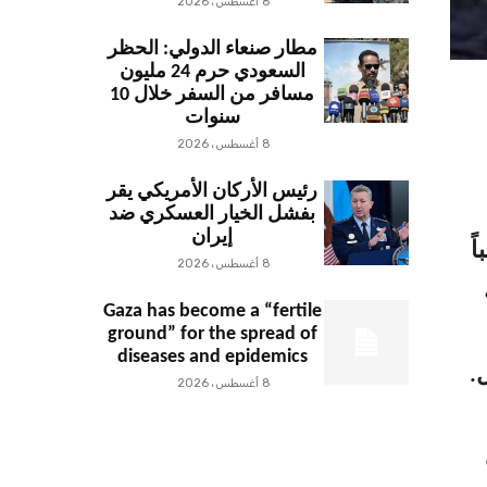
8 أغسطس، 2026
مطار صنعاء الدولي: الحظر
السعودي حرم 24 مليون
مسافر من السفر خلال 10
سنوات
8 أغسطس، 2026
رئيس الأركان الأمريكي يقر
بفشل الخيار العسكري ضد
إيران
اً
8 أغسطس، 2026
Gaza has become a “fertile
ground” for the spread of
diseases and epidemics
.
8 أغسطس، 2026