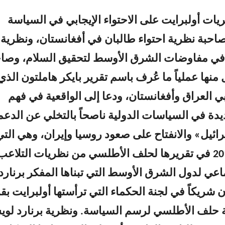
ات أولبرايت على الاحتواء الإيجابي في السياسة
صاحبة نظرية احتواء طالبان في أفغانستان، ونظرية
 في مفاوضات الشرق الأوسط لتحقيق السلام، وصاح
نها عملياً ما عُرف باسم تقرير بايكر هاملتون الذي
العراق وأفغانستان، ودعا إلى الواقعية في فهم
ديدة في السياسات الدولية ناصحاً بالتخلي عن الدعم
ائيل» والانفتاح على صعود روسيا وإيران، وهي التي
حذرت عام 2010 في تقريرها لحلف الأطلسي من نظريات التلاعب
ماعي لدول الشرق الأوسط التي تبناها المفكر برنارد
شريكاً في لجنة الحكماء التي ترأستها أولبرايت بقر
 حلف الأطلسي لرسم السياسة. ونظرية برنارد لو