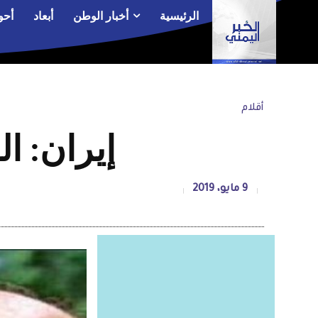
الرئيسية
أخبار الوطن
أبعاد
أحو
أقلام
إيران: ا
9 مايو، 2019