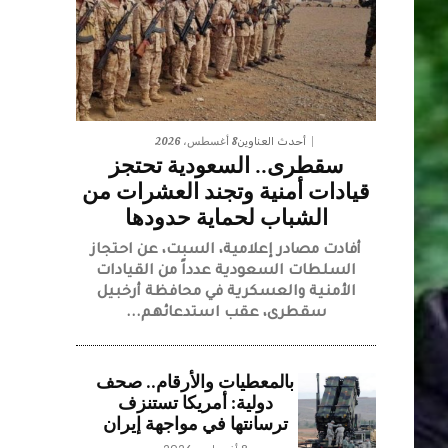
8 أغسطس، 2026
أحدث العناوين
سقطرى.. السعودية تحتجز
قيادات أمنية وتجند العشرات من
الشباب لحماية حدودها
أفادت مصادر إعلامية، السبت، عن احتجاز
السلطات السعودية عدداً من القيادات
الأمنية والعسكرية في محافظة أرخبيل
سقطرى، عقب استدعائهم...
بالمعطيات والأرقام.. صحف
دولية: أمريكا تستنزف
ترسانتها في مواجهة إيران