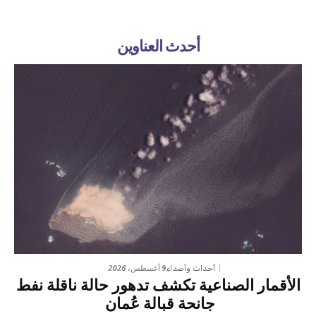
أحدث العناوين
9 أغسطس، 2026
أحداث وأصداء
الأقمار الصناعية تكشف تدهور حالة ناقلة نفط
جانحة قبالة عُمان