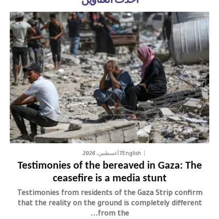
أحدث العناوين
7 أغسطس، 2026
English
Testimonies of the bereaved in Gaza: The
ceasefire is a media stunt
Testimonies from residents of the Gaza Strip confirm
that the reality on the ground is completely different
from the...