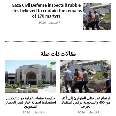
Gaza Civil Defense inspects 8 rubble
sites believed to contain the remains
of 170 martyrs
7 أغسطس، 2026
مقالات ذات صلة
ارتفاع عدد قتلى الطوارئ إلى أكثر
حكومة صنعاء: عملية قواتنا تعكس
من 400 والسعودية ترفض استقبال
استعدادها لحماية خيار كسر الحصار
الجرحى
السعودي
7 أغسطس، 2026
6 أغسطس، 2026