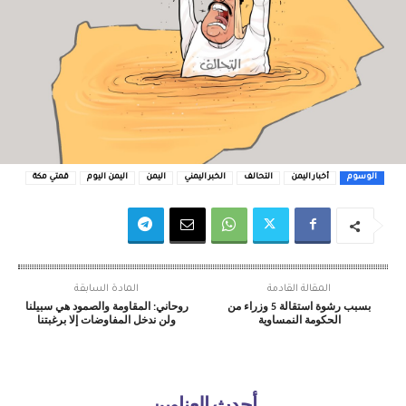
الوسوم
أخبار اليمن
التحالف
الخبر اليمني
اليمن
اليمن اليوم
قمتي مكة
المقالة القادمة
المادة السابقة
بسبب رشوة استقالة 5 وزراء من
روحاني: المقاومة والصمود هي سبيلنا
الحكومة النمساوية
ولن ندخل المفاوضات إلا برغبتنا