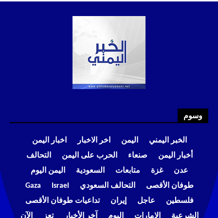
وسوم
الخبر اليمني
اليمن
اخر الاخبار
اخبار اليمن
أخبار اليمن
صنعاء
الحرب على اليمن
التحالف
عدن
غزة
متابعات
السعودية
اليمن اليوم
طوفان الأقصى
التحالف السعودي
Israel
Gaza
فلسطين
عاجل
إيران
تداعيات طوفان الأقصى
الشرعية
الإمارات
اليوم
آخر الأخبار
تعز
الآن