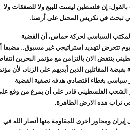
بالقول: إن فلسطين ليست للبيع ولا للصفقات ولا
تي تبحث في تكريس المحتل على أرضنا.
لمكتب السياسي لحركة حماس، أن القضية
يوم تتعرض لتهديد استراتيجي غير مسبوق.. مضيفا أ
ني ينتفض الان بالتزامن مع مؤتمر البحرين انتفاض
قبضة المقاتلين الذين أيديهم على الزناد، لأن مؤتم
ر سياسي بغطاء اقتصادي هدفه تصفية القضية
و الشعب الفلسطيني قادر على أن يمرغ من وقع عل
ي تراب هذه الارض الطاهرة.
 إيران ومحاور أخرى للمقاومة منها أنصار الله في