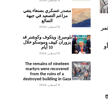
8 أغسطس، 2026
مصدر عسكري بصنعاء ينفي
مزاعم التصعيد في جبهة
الضالع
8 أغسطس، 2026
مر
بلومبرغ: ويتكوف وكوشنر قد
يزوران كييف وموسكو خلال
و
10 أيام
8 أغسطس، 2026
The remains of nineteen
martyrs were recovered
from the ruins of a
destroyed building in Gaza
8 أغسطس، 2026
ج