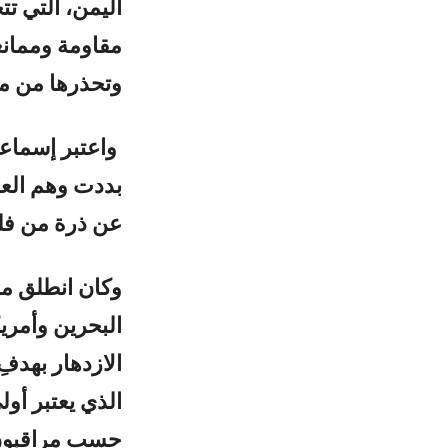
اليمن، التي تت
مقاومة وممان
وتحذرها من مغ
واعتبر إسماعي
بددت وهم العد
عن ذرة من ف
وكان انطلق مس
البحرين وأمر
الازدهار بهدف
الذي يعتبر أو
حسب مراقبون