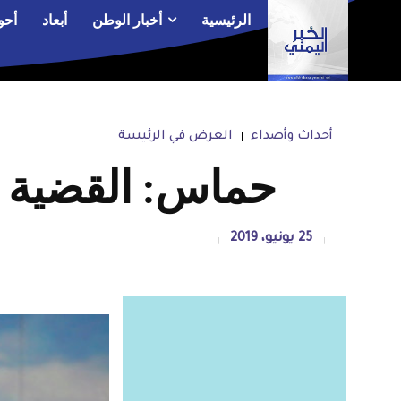
الرئيسية
أخبار الوطن
أبعاد
أحو
أحداث وأصداء
العرض في الرئيسة
حماس: القضية ا
25 يونيو، 2019