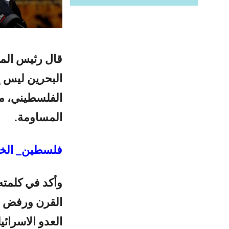
قال رئيس الم
البحرين ليس إ
الفلسطيني، مؤ
المساومة.
فلسطين_ الخب
وأكد في كلمت
القرن ورفض مؤ
العدو الاسرائ