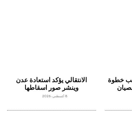
قب خطوة
الانتقالي يؤكد استعادة عدن
عصيان
وينشر صور اسقاطها
8 أغسطس، 2026