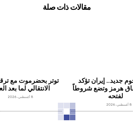
مقالات ذات صلة
م جديد.. إيران تؤكد
توتر بحضرموت مع تر
فاق هرمز وتضع شروطاً
الانتقالي لما بعد ال
لفتحه
8 أغسطس، 2026
8 أغسطس، 2026