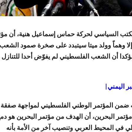
كتب السياسي لحركة حماس إسماعيل هنية، أن مؤت
لا وهماً وولد ميتا سيتبدد على صخرة صمود الشعب
كدا أن الشعب الفلسطيني لم يفوّض أحدا للتنازل أ
ر اليمني|
ه ضمن المؤتمر الوطني الفلسطيني لمواجهة صفقة
تمر البحرين، أن الهدف من مؤتمر البحرين هو دم
يلي في المحيط العربي وتنصيب آخر من الأمة بأنه