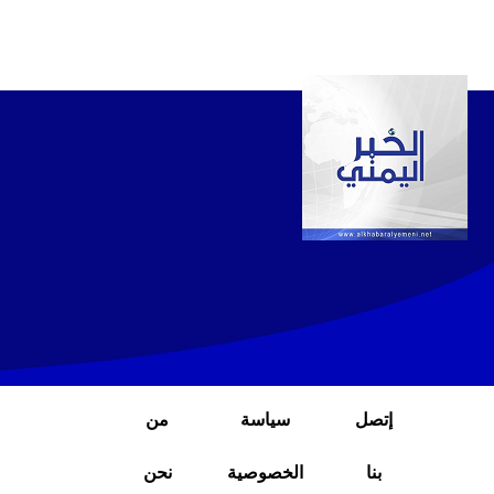
إتصل
سياسة
من
بنا
الخصوصية
نحن