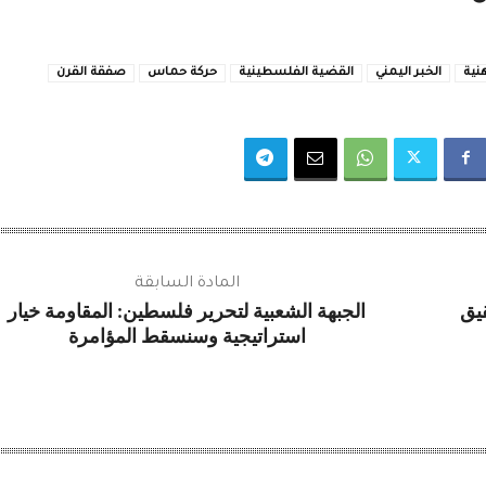
نية
الخبر اليمني
القضية الفلسطينية
حركة حماس
صفقة القرن
المادة السابقة
قيق
الجبهة الشعبية لتحرير فلسطين: المقاومة خيار
استراتيجية وسنسقط المؤامرة