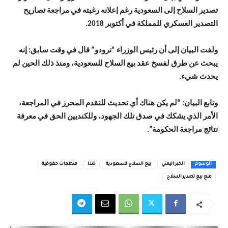
تصدير السلاح إلى السعودية رغم إعلانه رغبته في مراجعة تصاريح
التصدير العسكري للمملكة في أكتوبر 2018.
ولفت البيان إلى أن رئيس الوزراء “ترودو” قال في وقت سابق: إنه
يبحث عن طرق لفسخ عقد بيع السلاح للسعودية، ومنذ ذلك الحين لم
يحدث شيء.
وتابع البيان: “لم يكن هناك أي تحديث للتقدم المحرز في المراجعة،
الأمر الذي يشكك في صدق تلك الجهود، وللكنديين الحق في معرفة
نتائج مراجعة الحكومة”.
الوسوم
الخبر اليمني
بيع السلاح للسعودية
كندا
منظمات حقوقية
منع بيع تصدير السلاح