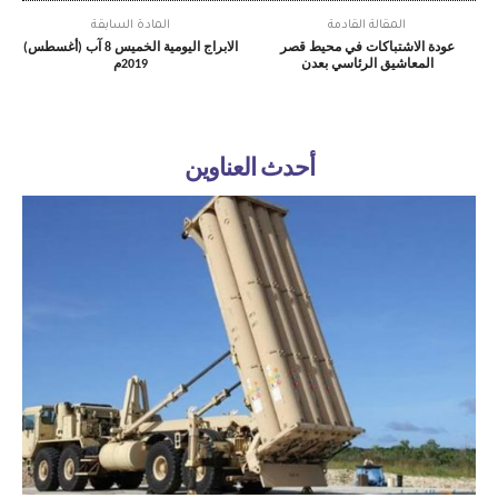
المقالة القادمة
المادة السابقة
عودة الاشتباكات في محيط قصر
الابراج اليومية الخميس 8 آب (أغسطس)
المعاشيق الرئاسي بعدن
2019م
أحدث العناوين