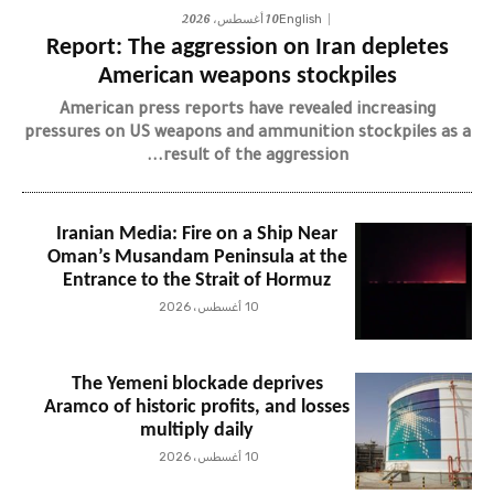
10 أغسطس، 2026
English
Report: The aggression on Iran depletes
American weapons stockpiles
American press reports have revealed increasing
pressures on US weapons and ammunition stockpiles as a
result of the aggression...
Iranian Media: Fire on a Ship Near
Oman’s Musandam Peninsula at the
Entrance to the Strait of Hormuz
10 أغسطس، 2026
The Yemeni blockade deprives
Aramco of historic profits, and losses
multiply daily
10 أغسطس، 2026