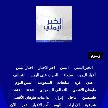
وسوم
الخبر اليمني
اليمن
اخر الاخبار
اخبار اليمن
أخبار اليمن
صنعاء
الحرب على اليمن
التحالف
عدن
غزة
متابعات
السعودية
اليمن اليوم
طوفان الأقصى
التحالف السعودي
Israel
Gaza
فلسطين
عاجل
إيران
تداعيات طوفان الأقصى
الشرعية
الإمارات
اليوم
آخر الأخبار
تعز
الآن