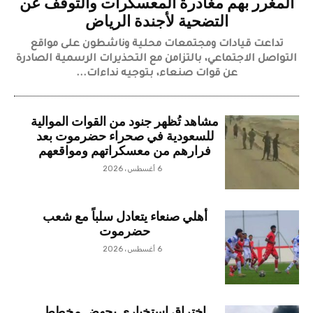
المغرر بهم مغادرة المعسكرات والتوقف عن
التضحية لأجندة الرياض
تداعت قيادات ومجتمعات محلية وناشطون على مواقع
التواصل الاجتماعي، بالتزامن مع التحذيرات الرسمية الصادرة
عن قوات صنعاء، بتوجيه نداءات...
مشاهد تُظهر جنود من القوات الموالية
للسعودية في صحراء حضرموت بعد
فرارهم من معسكراتهم ومواقعهم
6 أغسطس، 2026
أهلي صنعاء يتعادل سلباً مع شعب
حضرموت
6 أغسطس، 2026
اختراق استخباري يجهض مخطط