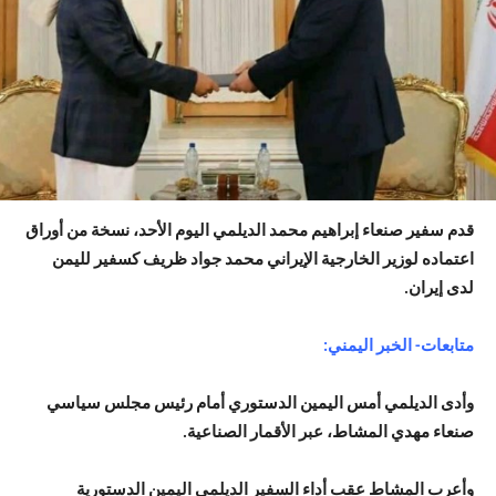
قدم سفير صنعاء إبراهيم محمد الديلمي اليوم الأحد، نسخة من أوراق
اعتماده لوزير الخارجية الإيراني محمد جواد ظريف كسفير لليمن
لدى إيران.
متابعات- الخبر اليمني:
وأدى الديلمي أمس اليمين الدستوري أمام رئيس مجلس سياسي
صنعاء مهدي المشاط، عبر الأقمار الصناعية.
وأعرب المشاط عقب أداء السفير الديلمي اليمين الدستورية