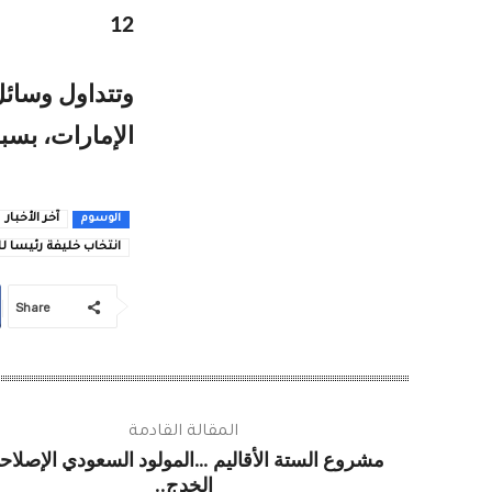
12
وتتداول وسائل
الإمارات، بسب
آخر الأخبار
الوسوم
انتخاب خليفة رئيسا لل
Share
المقالة القادمة
مشروع الستة الأقاليم …المولود السعودي الإصلاح
الخدج..