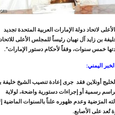
أعلى لاتحاد دولة الإمارات العربية المتحدة تجديد
ليفة بن زايد آل نهيان رئيساً للمجلس الأعلى للاتحاد
مدتها خمس سنوات، وفقاً لأحكام دستور الإمارات”.
خبر اليمني:
لخليج أونلاين فقد جرى إعادة تنصيب الشيخ خليفة ب
راسم رسمية أو إجراءات دستورية واضحة، لولاية
ته المرَضية وعدم ظهوره علناً بالسنوات الماضية إل
تُعد على الأصابع.