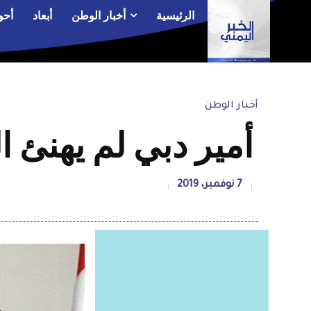
الرئيسية
أخبار الوطن
أبعاد
أحو
أخبار الوطن
أمير دبي لم يهنئ ا
7 نوفمبر، 2019