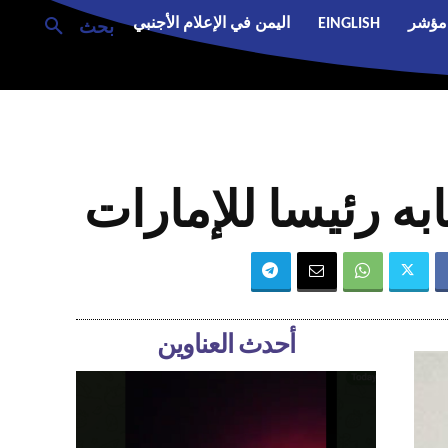
مؤشر
EINGLISH
اليمن في الإعلام الأجنبي
بحث
به رئيسا للإمارات
أحدث العناوين