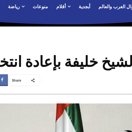
ال العرب والعالم
أبجدية
أقلام
منوعات
رياضة
لشيخ خليفة بإعادة انتخا
Share