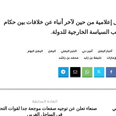
 إعلامية من حين لآخر أنباء عن خلافات بين حكام
ب السياسة الخارجية للدولة.
أخبار اليمن
أمير دبي
الخبر اليمني
اليمن
اليمن اليوم
إمارات
خليفة بن زايد
محمد بن راشد
المادة السابقة
ي
صنعاء تعلن عن توجيه صفعات موجعة جدا لقوات التح
في الساحل الغربي