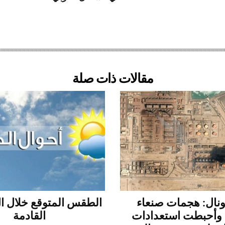
مقالات ذات صلة
ونال: هجمات صنعاء
وأحبطت استعدادات
القادمة