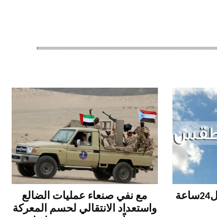
الطقس المتوقع خلال ال24ساعة
مع نفي صنعاء عمليات الضالع
واستعداد الانتقالي لحسم المعركة