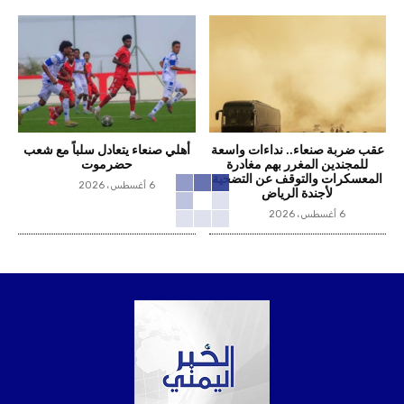
عقب ضربة صنعاء.. نداءات واسعة
أهلي صنعاء يتعادل سلباً مع شعب
للمجندين المغرر بهم مغادرة
حضرموت
المعسكرات والتوقف عن التضحية
6 أغسطس، 2026
لأجندة الرياض
6 أغسطس، 2026