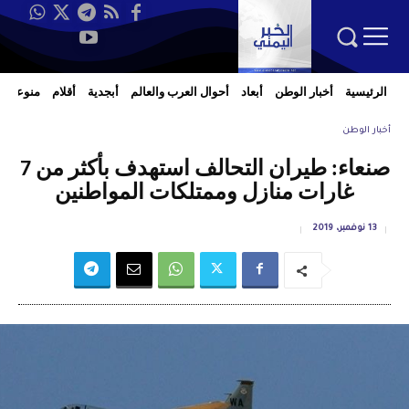
الرئيسية
أخبار الوطن
أبعاد
أحوال العرب والعالم
أبجدية
أقلام
منوعات
أخبار الوطن
صنعاء: طيران التحالف استهدف بأكثر من 7
غارات منازل وممتلكات المواطنين
13 نوفمبر، 2019