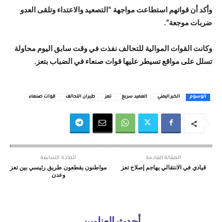
وأكد أن قواتهم استطاعت مواجهة “التصعيد والاعتداء وتلقى العدو
ضربات موجعة”.
وكانت القوات الموالية للتحالف نفذت في وقت سابق اليوم محاولة
تسلل على مواقع تسيطر عليها قوات صنعاء في الضباب بتعز.
الوسوم
الخبر اليمني
العميد سريع
تعز
طيران التحالف
قوات صنعاء
المقالة القادمة
المادة السابقة
قيادي في الانتقالي يهاجم إصلاح تعز
مواطنون يقطعون طريق رئيسي بين تعز
وعدن