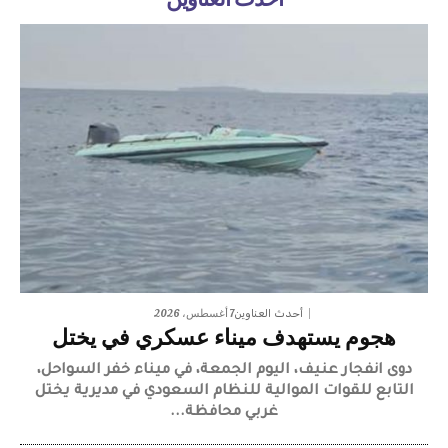
أحدث العناوين
7 أغسطس، 2026
أحدث العناوين
هجوم يستهدف ميناء عسكري في يختل
دوى انفجار عنيف، اليوم الجمعة، في ميناء خفر السواحل،
التابع للقوات الموالية للنظام السعودي في مديرية يختل
غربي محافظة...