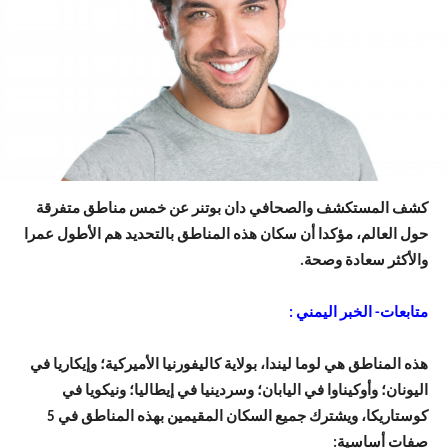
كشف المستكشف والصحافي دان بوتنر عن خمس مناطق متفرقة
حول العالم، مؤكدا أن سكان هذه المناطق بالتحديد هم الأطول عمرا
والأكثر سعادة وصحة.
متابعات- الخبر اليمني :
هذه المناطق هي لوما ليندا، بولاية كاليفورنيا الأميركية؛ وإيكاريا في
اليونان؛ وأوكيناوا في اليابان؛ وسردينيا في إيطاليا؛ ونيكويا في
كوستاريكا، ويشترك جميع السكان المقيمين بهذه المناطق في 5
صفات أساسية: