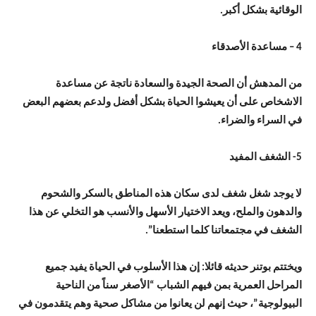
الوقائية بشكل أكبر.
4 – مساعدة الأصدقاء
من المدهش أن الصحة الجيدة والسعادة ناتجة عن مساعدة
الاشخاص على أن يعيشوا الحياة بشكل أفضل ولدعم بعضهم البعض
في السراء والضراء.
5- الشغف المفيد
لا يوجد شغل شغف لدى سكان هذه المناطق بالسكر والشحوم
والدهون والملح، ويعد الاختيار الأسهل والأنسب هو التخلي عن هذا
الشغف في مجتمعاتنا كلما استطعنا”.
ويختتم بوتنر حديثه قائلا: إن هذا الأسلوب في الحياة يفيد جميع
المراحل العمرية بمن فيهم الشباب “الأصغر سناً من الناحية
البيولوجية”، حيث إنهم لن يعانوا من مشاكل صحية وهم يتقدمون في