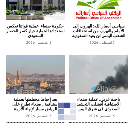
سياسي أنصار الله: الهروب إلى
حكومة صنعاء: عملية قواتنا تعكس
الأمام والتهرب من استحقاقات
استعدادها لحماية خيار كسر الحصار
الشعب اليمني لن يفيد السعودية
السعودي
7 أغسطس، 2026
6 أغسطس، 2026
باحث عربي: عملية صنعاء
بعد إحباط مخططها بعملية
الاستباقية أفشلت التحشيد
استباقية.. صنعاء تطرح على
السعودي في شرق اليمن
الرياض مسار لإنهاء الأزمة
6 أغسطس، 2026
6 أغسطس، 2026