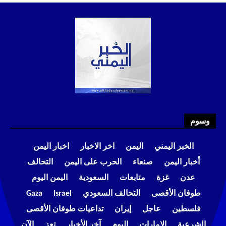
وسوم
الخبر اليمني
اليمن
اخر الاخبار
اخبار اليمن
أخبار اليمن
صنعاء
الحرب على اليمن
التحالف
عدن
غزة
متابعات
السعودية
اليمن اليوم
طوفان الأقصى
التحالف السعودي
Israel
Gaza
فلسطين
عاجل
إيران
تداعيات طوفان الأقصى
الشرعية
الإمارات
اليوم
آخر الأخبار
تعز
الآن