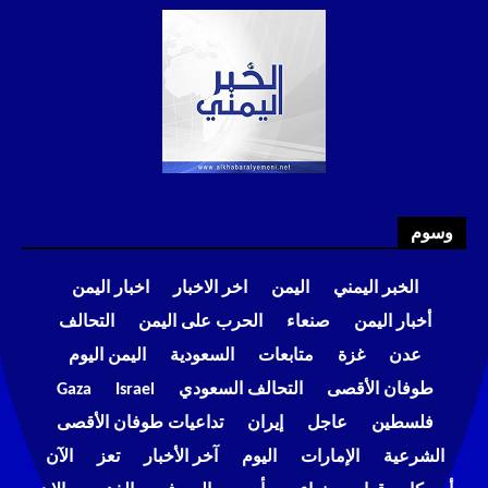
وسوم
الخبر اليمني
اليمن
اخر الاخبار
اخبار اليمن
أخبار اليمن
صنعاء
الحرب على اليمن
التحالف
عدن
غزة
متابعات
السعودية
اليمن اليوم
طوفان الأقصى
التحالف السعودي
Israel
Gaza
فلسطين
عاجل
إيران
تداعيات طوفان الأقصى
الشرعية
الإمارات
اليوم
آخر الأخبار
تعز
الآن