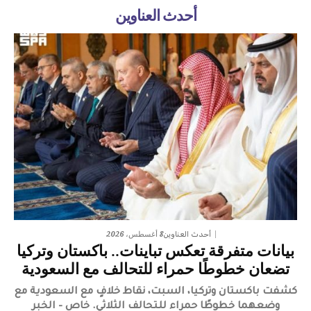
أحدث العناوين
8 أغسطس، 2026
أحدث العناوين
بيانات متفرقة تعكس تباينات.. باكستان وتركيا
تضعان خطوطًا حمراء للتحالف مع السعودية
كشفت باكستان وتركيا، السبت، نقاط خلافٍ مع السعودية مع
وضعهما خطوطًا حمراء للتحالف الثلاثي. خاص – الخبر