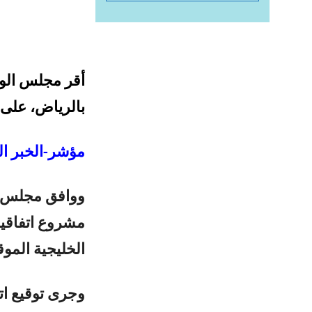
أقر مجلس الوز
بالرياض، على 
مؤشر-الخبر ال
مشروع اتفاقي
الخليجية المو
وجرى توقيع ا