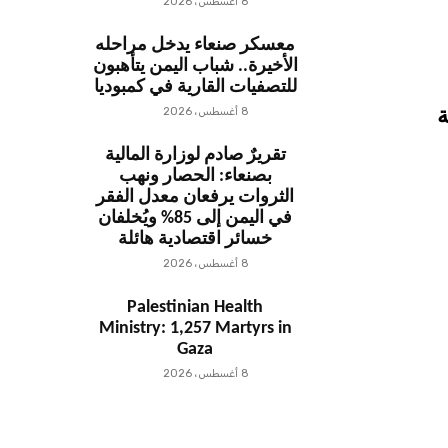
8 أغسطس، 2026
معسكر صنعاء يدخل مراحله
الأخيرة.. شباب اليمن يتأهبون
للتصفيات القارية في كمبوديا
8 أغسطس، 2026
ة
تقريرٌ صادم لوزارة المالية
بصنعاء: الحصار ونهب
الثروات يرفعان معدل الفقر
في اليمن إلى 85% ويُخلفان
خسائر اقتصادية هائلة
8 أغسطس، 2026
Palestinian Health
Ministry: 1,257 Martyrs in
Gaza
8 أغسطس، 2026