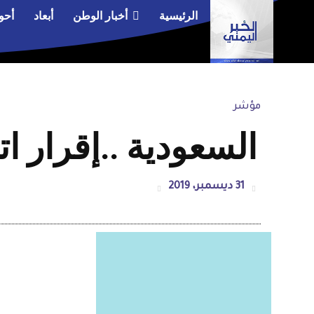
الرئيسية
أخبار الوطن
أبعاد
أحو
مؤشر
السعودية ..إقرار 
31 ديسمبر، 2019