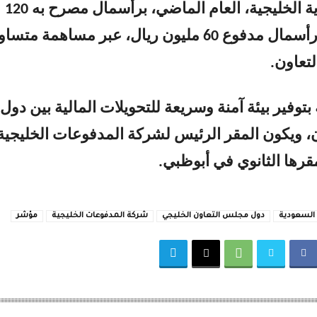
البنوك المركزية الخليجية، العام الماضي، برأسمال مصرح به 120
مليون ريال، ورأسمال مدفوع 60 مليون ريال، عبر مساهمة متس
تعاون.
توفير بيئة آمنة وسريعة للتحويلات المالية بين دول
 ويكون المقر الرئيس لشركة المدفوعات الخليجية
رها الثانوي في أبوظبي.
السعودية
دول مجلس التعاون الخليجي
شركة المدفوعات الخليجية
مؤشر