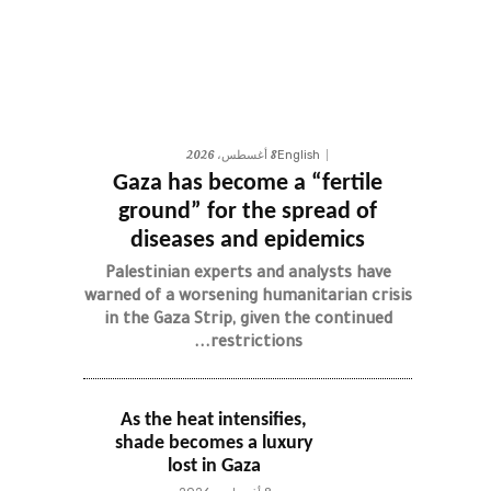
8 أغسطس، 2026
English
Gaza has become a “fertile
ground” for the spread of
diseases and epidemics
Palestinian experts and analysts have
warned of a worsening humanitarian crisis
in the Gaza Strip, given the continued
restrictions...
As the heat intensifies,
shade becomes a luxury
lost in Gaza