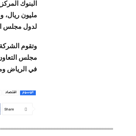
لدول مجلس ال
وتقوم الشركة ب
مجلس التعاون،
في الرياض ومق
اقتصاد
الوسوم
Share