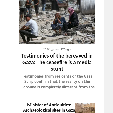
7 أغسطس، 2026
English
Testimonies of the bereaved in
Gaza: The ceasefire is a media
stunt
Testimonies from residents of the Gaza
Strip confirm that the reality on the
ground is completely different from the...
Minister of Antiquities:
Archaeological sites in Gaza