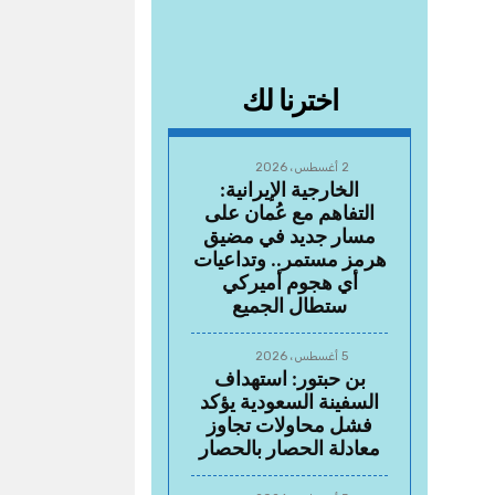
اخترنا لك
2 أغسطس، 2026
الخارجية الإيرانية:
التفاهم مع عُمان على
مسار جديد في مضيق
هرمز مستمر.. وتداعيات
أي هجوم أميركي
ستطال الجميع
5 أغسطس، 2026
بن حبتور: استهداف
السفينة السعودية يؤكد
فشل محاولات تجاوز
معادلة الحصار بالحصار