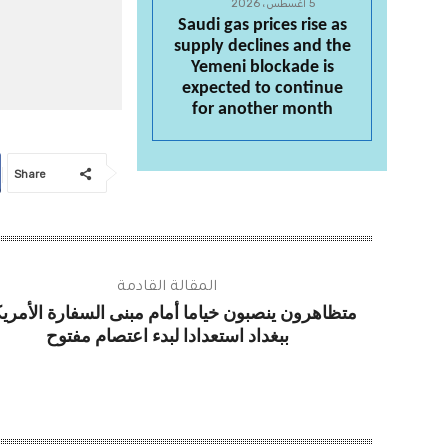
5 أغسطس، 2026
Saudi gas prices rise as
supply declines and the
Yemeni blockade is
expected to continue
for another month
Share
المقالة القادمة
متظاهرون ينصبون خياما أمام مبنى السفارة الأمريك
ببغداد استعدادا لبدء اعتصام مفتوح