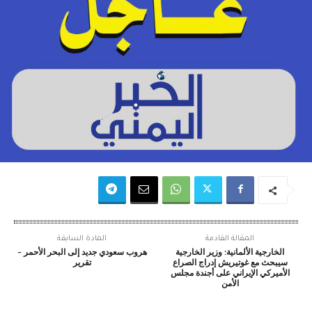
المقالة القادمة
المادة السابقة
الخارجية الألمانية: وزير الخارجية
هروب سعودي جديد إلى البحر الأحمر –
سيبحث مع غوتيريش إدراج الصراع
تقرير
الأميركي الإيراني على أجندة مجلس
الأمن