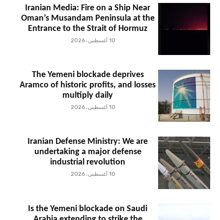
Iranian Media: Fire on a Ship Near
Oman’s Musandam Peninsula at the
Entrance to the Strait of Hormuz
10 أغسطس، 2026
The Yemeni blockade deprives
Aramco of historic profits, and losses
multiply daily
10 أغسطس، 2026
Iranian Defense Ministry: We are
undertaking a major defense
industrial revolution
10 أغسطس، 2026
Is the Yemeni blockade on Saudi
Arabia extending to strike the