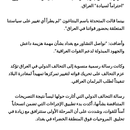
“احتراماً لسيادة” العراق.
بينما قالت المتحدثة باسم البنتاغون “لم يطرأ أي تغيير على سياستنا
المتعلقة بحضور قواتنا في العراق”.
وأضافت: “نواصل التشاور مع بغداد بشأن مهمة هزيمة داعش
والجهود المبذولة لدعم القوات العراقية”.
وكانت رسالة رسمية منسوبة إلى التحالف الدولي في العراق تؤكد
عزم التحالف على تحريك قواته لتغيير تمركزها تمهيداً لمغادرة البلاد
تنفيذاً لطلب البرلمان العراقي.
رسالة التحالف الدولي التي أثارت حولها لبساً نتيجة التصريحات
المتناقضة بشأنها، أكدت بدء تطبيق الإجراءات التي تضمن انسحاباً
آمناً للقوات، وشددت على أن المرحلة الأولى ستترافق مع زيادة في
تحليق المروحيات فوق المنطقة الخضراء في بغداد.