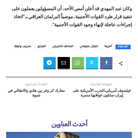
وكان عبد المهدي قد أعلن أمس الأحد، أن المسؤولين يعملون على
تنفيذ قرار طرد القوات الأجنبية، موصياً البرلمان العراقي بـ”اتخاذ
إجراءات عاجلة لإنهاء وجود القوات الأجنبية”.
الوسوم
أمريكا
اغتيال سليماني
التحالف الأمريكي
العراق
تسريب وثيقة
المقالة القادمة
المادة السابقة
فيلسوف أمريكي:الحرب الأمريكية على
معارك كر وفر بين هادي والانتقالي في
إيران ستكون عواقبها مدمرة
شبوة
أحدث العناوين