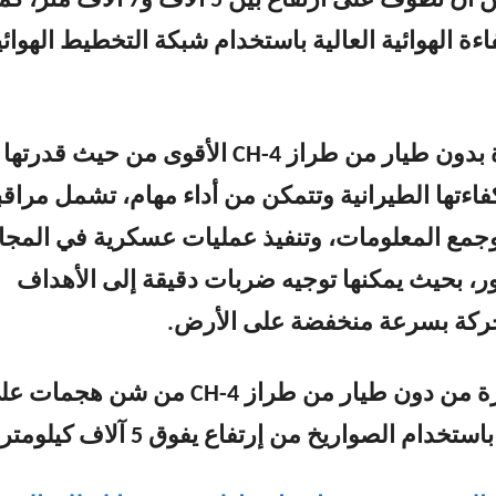
كيلومتر، ويمكن أن تطوف على ارتفاع بين 5 آلاف و7 آلاف متر،
كفاءة الهوائية العالية باستخدام شبكة التخطيط الهوائي
وتعتبر الطائرة بدون طيار من طراز CH-4 الأقوى من حيث قدرتها
اءتها الطيرانية وتتمكن من أداء مهام، تشمل مراقب
وجمع المعلومات، وتنفيذ عمليات عسكرية في المجا
، بحيث يمكنها توجيه ضربات دقيقة إلى الأهداف
متحركة بسرعة منخفضة على الأرض.
وتتمكن الطائرة من دون طيار من طراز CH-4 من شن هجمات
دام الصواريخ من إرتفاع يفوق 5 آلاف كيلومتر.