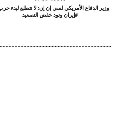
المقالة القادمة
وزير الدفاع الأمريكي لسي إن إن: لا نتطلع لبدء حرب
#إيران ونود خفض التصعيد