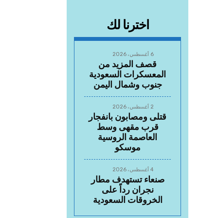
اخترنا لك
6 أغسطس، 2026
قصف المزيد من
المعسكرات السعودية
جنوب وشمال اليمن
2 أغسطس، 2026
قتلى ومصابون بانفجار
قرب مقهى وسط
العاصمة الروسية
موسكو
4 أغسطس، 2026
صنعاء تستهدف مطار
نجران رداً على
الخروقات السعودية