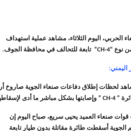
ء الحربي، اليوم الثلاثاء، مشاهد عملية استهداف
حالف في محافظة الجوف.
 اليمني:
د لحظات إطلاق دفاعات صنعاء الجوية صاروخ أ
شر ما أدى لإسقاطها.
وات صنعاء العميد يحيى سريع، صباح اليوم إن
 الجوية أسقطت طائرة مقاتلة بدون طيار تابعة