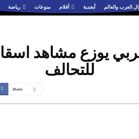
ال العرب والعالم
أبجدية
أقلام
منوعات
رياضة
حربي يوزع مشاهد اسقاط
للتحالف
Share