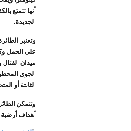
أنها تتمتع بال
الجديدة.
على الحمل وكف
ميدان القتال 
الجوي المحظور
الثابتة أو ال
أهداف أرضية باستخ