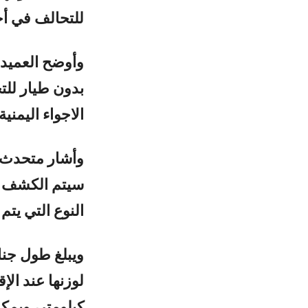
للتحالف في أ
وأوضح العميد 
الاجواء اليمنية”
وأشار متحدث 
سيتم الكشف عنه
النوع التي يتم