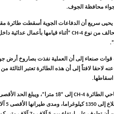
جواء محافظة الجوف.
يحيى سريع أن الدفاعات الجوية أسقطت طائرة مقا
بدون طيار للتحالف من نوع CH-4 “أثناء قيامها بأعمال عدائية داخ
.
قوات صنعاء إلى أن العملية نفذت بصاروخ أرض جو
 لاحقا لافتاً إلى أن هذه الطائرة تعتبر الثالثة من 
 اسقاطها.
ويبلغ طول جناحي الطائرة CH-4 إلى “18 مترا”، ويبلغ الحد الأقص
لوزنها عند الإقلاع إلى 1350 كيلو