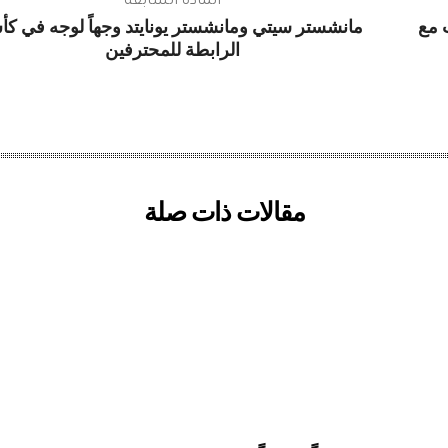
المادة السابقة
 مع
مانشستر سيتي ومانشستر يونايتد وجهاً لوجه في ك
الرابطة للمحترفين
مقالات ذات صلة