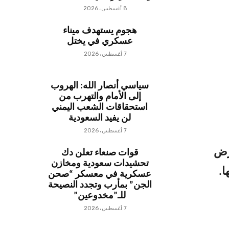
8 أغسطس، 2026
هجوم يستهدف ميناء
عسكري في يختل
7 أغسطس، 2026
سياسي أنصار الله: الهروب
إلى الأمام والتهرب من
استحقاقات الشعب اليمني
لن يفيد السعودية
7 أغسطس، 2026
رض
قوات صنعاء تعلن دك
تحشيدات سعودية ومخازن
عسكرية في معسكر “صحن
الجن” بمأرب وتجدد النصيحة
للـ”مخدوعين”
7 أغسطس، 2026