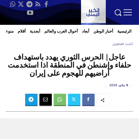
الرئيسية
أخبار الوطن
أبعاد
أحوال العرب والعالم
أبجدية
أقلام
منوعات
أحدث العناوين
عاجل| الحرس الثوري يهدد باستهداف
حلفاء واشنطن في المنطقة اذا استخدمت
أراضيهم للهجوم على إيران
8 يناير، 2020