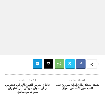
المقالة القادمة
المادة السابقة
شاهد|لحظة إطلاق إيران صواريخ على
عاجل: الحرس الثوري الإيراني: نحذر من
قاعدة عين الأسد في العراق
أن أي عدوان أمريكي على #طهران
سيواجه برد ساحق