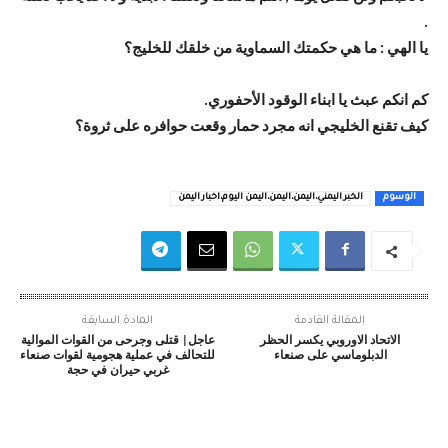
.
يا الهي : ما هي حكمتك السماوية من خلقك للخليج؟
كم انكم عبث يا ابناء الوقود الأحفوري.
كيف تقنع الخليجي انه مجرد حمار وقعت حوافره على ثروة؟
الوسوم
الخبر اليمني،اليمن،اليمن،اليمن اليوم،اخبار اليمن
المقالة القادمة
المادة السابقة
الاتحاد الاوروبي يكسر الحظر
عاجل| قتلى وجرحى من القوات الموالية
الدبلوماسي على صنعاء
للتحالف في عملية هجومية لقوات صنعاء
غربي حيران في حجة