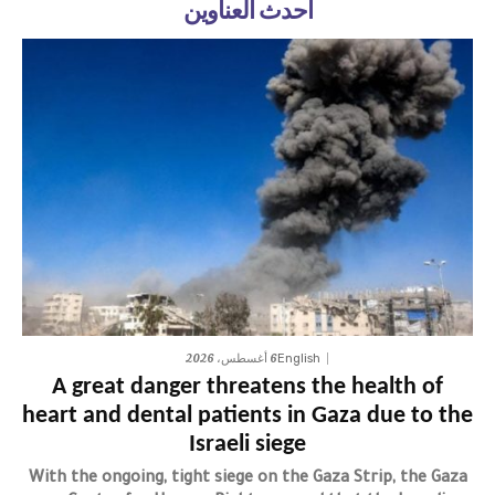
أحدث العناوين
6 أغسطس، 2026
English
A great danger threatens the health of
heart and dental patients in Gaza due to the
Israeli siege
With the ongoing, tight siege on the Gaza Strip, the Gaza