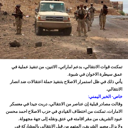
تمكنت قوات الانتقالي، بدعم اماراتي، الاثنين، من تنفيذ عملية في
عمق سيطرة الاخوان في شبوة.
يأتي ذلك في ظل استمرار الاصلاح بتنفيذ حملة اعتقالات ضد انصار
الانتقالي.
خاص- الخبر اليمني:
وقالت مصادر قبلية إن عناصر من الانتقالي، دربت جيدا في معسكر
الامارات، تمكنت من اختطاف القيادي في حزب الاصلاح احمد محسن
عبود الشريف من مقر اقامته في عتق ونقله إلى جهة مجهولة.
ولا يزال مصير الشريف، المتهم من قبل الانتقالي بالمشاركة في