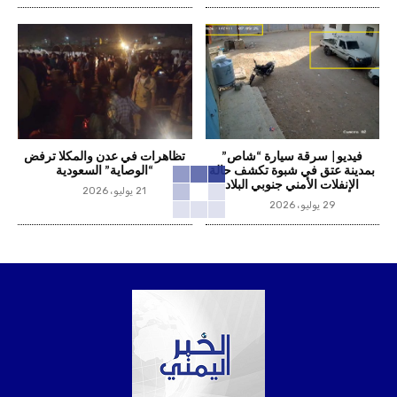
فيديو| سرقة سيارة “شاص”
تظاهرات في عدن والمكلا ترفض
بمدينة عتق في شبوة تكشف حالة
“الوصاية” السعودية
الإنفلات الأمني جنوبي البلاد
21 يوليو، 2026
29 يوليو، 2026