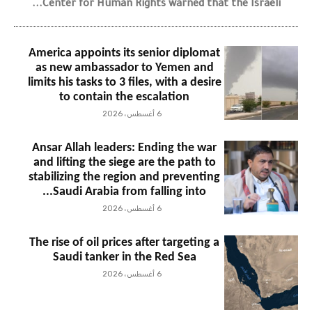
Center for Human Rights warned that the Israeli...
America appoints its senior diplomat
as new ambassador to Yemen and
limits his tasks to 3 files, with a desire
to contain the escalation
6 أغسطس، 2026
Ansar Allah leaders: Ending the war
and lifting the siege are the path to
stabilizing the region and preventing
Saudi Arabia from falling into...
6 أغسطس، 2026
The rise of oil prices after targeting a
Saudi tanker in the Red Sea
6 أغسطس، 2026