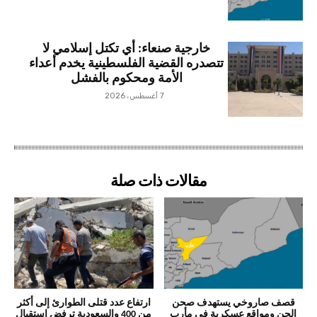
خارجية صنعاء: أي تكتل إسلامي لا
تتصدره القضية الفلسطينية يخدم أعداء
الأمة ومحكوم بالفشل
7 أغسطس، 2026
مقالات ذات صلة
قصف صاروخي يستهدف صحن
ارتفاع عدد قتلى الطوارئ إلى أكثر
الجن ومواقع عسكرية في مأرب
من 400 والسعودية ترفض استقبال