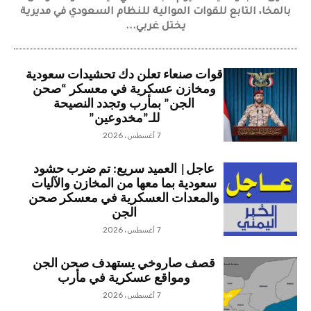
بالمخا، التابع للقوات الموالية للنظام السعودي في مديرية
يختل غربي...
قوات صنعاء تعلن دك تحشيدات سعودية
ومخازن عسكرية في معسكر “صحن
الجن” بمأرب وتجدد النصيحة
للـ”مخدوعين”
7 أغسطس، 2026
عاجل| العميد سريع: تم ضرب حشود
سعودية بما معها من المخازن والآليات
والمعدات العسكرية في معسكر صحن
الجن
7 أغسطس، 2026
قصف صاروخي يستهدف صحن الجن
ومواقع عسكرية في مأرب
7 أغسطس، 2026