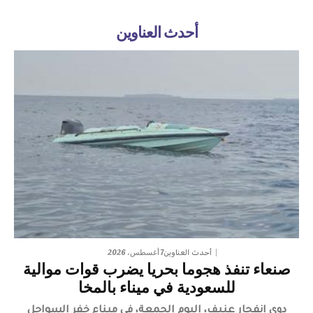
أحدث العناوين
7 أغسطس، 2026
أحدث العناوين
صنعاء تنفذ هجوما بحريا يضرب قوات موالية
للسعودية في ميناء بالمخا
دوى انفجار عنيف، اليوم الجمعة، في ميناء خفر السواحل