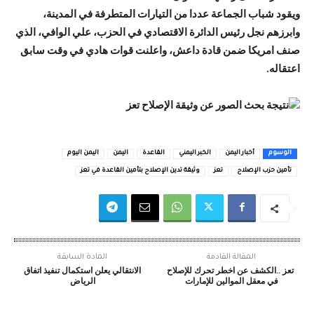
ويقود شباب الجماعة عددا من التيارات المتطرفة في المدينة،
وابرزهم نجل رئيس الدائرة الاقتصادي في الحزب، علي الوافي، الذي
صنف امريكا ضمن قادة داعش، واعلنت قوات هادي في وقت سابق
اعتقاله.
الوسوم
أخبار اليمن
الخبر اليمني
القاعدة
اليمن
اليمن اليوم
تأمين حزب الإصلاح
تعز
وثيقة تدين الإصلاح بتأمين القاعدة في تعز
المقالة القادمة
المادة السابقة
تعز ..الكشف عن اخطر تحرك للإصلاح
الانتقالي يعلن استكمال تنفيذ اتفاق
في معقل الموالين للإمارات
الرياض