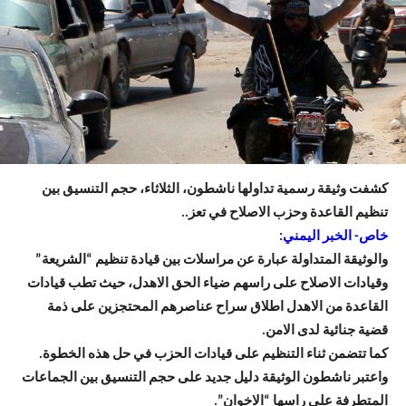
كشفت وثيقة رسمية تداولها ناشطون، الثلاثاء، حجم التنسيق بين
تنظيم القاعدة وحزب الاصلاح في تعز..
خاص- الخبر اليمني:
والوثيقة المتداولة عبارة عن مراسلات بين قيادة تنظيم “الشريعة”
وقيادات الاصلاح على راسهم ضياء الحق الاهدل، حيث تطب قيادات
القاعدة من الاهدل اطلاق سراح عناصرهم المحتجزين على ذمة
قضية جنائية لدى الامن.
كما تتضمن ثناء التنظيم على قيادات الحزب في حل هذه الخطوة.
واعتبر ناشطون الوثيقة دليل جديد على حجم التنسيق بين الجماعات
المتطرفة على راسها “الاخوان”.