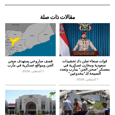
مقالات ذات صلة
قوات صنعاء تعلن دك تحشيدات
قصف صاروخي يستهدف صحن
سعودية ومخازن عسكرية في
الجن ومواقع عسكرية في مأرب
معسكر “صحن الجن” بمأرب وتجدد
7 أغسطس، 2026
النصيحة للـ”مخدوعين”
7 أغسطس، 2026