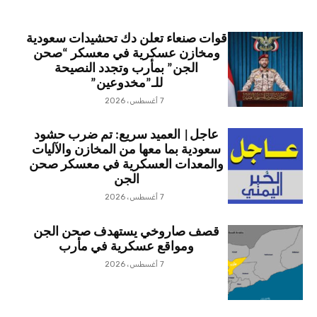
قوات صنعاء تعلن دك تحشيدات سعودية
ومخازن عسكرية في معسكر “صحن
الجن” بمأرب وتجدد النصيحة
للـ”مخدوعين”
7 أغسطس، 2026
عاجل| العميد سريع: تم ضرب حشود
سعودية بما معها من المخازن والآليات
والمعدات العسكرية في معسكر صحن
الجن
7 أغسطس، 2026
قصف صاروخي يستهدف صحن الجن
ومواقع عسكرية في مأرب
7 أغسطس، 2026