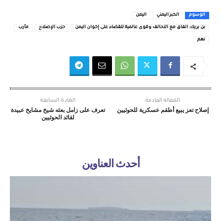
الوسوم
الخبر اليمني
اليمن
بن بريك: اتفاق مع التحالف وقوى عالمية للقضاء على إخوان اليمن
حزب الإصلاح
مأرب
نهم
المقالة القادمة
المادة السابقة
إصلاح تعز يبيع أطقم عسكرية للحوثيين
تعرف على زامل بعثه شيخ مشايخ عبيدة
لقائد الحوثيين
أحدث العناوين