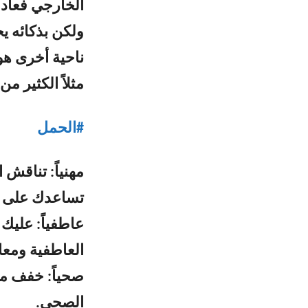
الخارجي فعادة 
ولكن بذكائه ي
ناحية أخرى هو
مثلاً الكثير من
#
الحمل
مهنياً: تناقش
تساعدك على م
عاطفياً: عليك
العاطفية ومعال
صحياً: خفف م
الصحي.