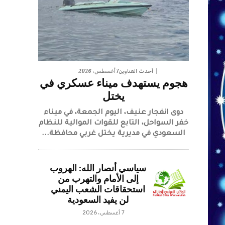
7 أغسطس، 2026
أحدث العناوين
هجوم يستهدف ميناء عسكري في
يختل
دوى انفجار عنيف، اليوم الجمعة، في ميناء
خفر السواحل، التابع للقوات الموالية للنظام
السعودي في مديرية يختل غربي محافظة...
سياسي أنصار الله: الهروب
إلى الأمام والتهرب من
استحقاقات الشعب اليمني
لن يفيد السعودية
7 أغسطس، 2026