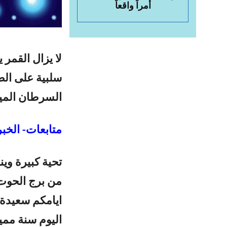
أمراً واقعاً
لا يزال القمر 
سلبية على ال
السرطان الميز
متابعات- الخبر
من برج الحوت 
ايامكم سعيدة و
اليوم سنة مم