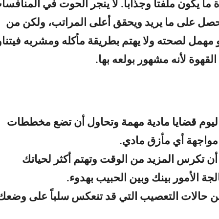
ما يكون ملفتاً وجذّاباً. لا ينجر الحوت في المنافسا
حصل على ما يريد ويحقق أعلى المراتب، ولكن من
 مهمل لصحته ولا يهتم بطريقة مأكله ومشربه فيتنا
 القهوة لأنه مشهور بولعه بها.
 اليوم قضايا مادية مهمة وتحاول أن تضع مخططات
واجهة أي مأزق مادي.
 أن تكرس المزيد من الوقت وتهتم أكثر لحياتك
جة الأمور بينك وبين الحبيب بهدوء.
ن حالات التعصيب التي قد تنعكس سلباً على وضعك