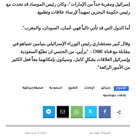
إسرائيل ومقربة جداً من الإمارات”، وكان رئيس الموساد قد تحدث مع
رئيس حكومة البحرين تمهيداً لإرساء علاقات وتطبيع.
أما الدول التي قد تأتي تالياً فهي عُمان، السودان، والمغرب”.
وقال كبير مستشاري رئيس الوزراء الإسرائيلي بنيامين نتنياهو في
مقابلة مع قناة CNBC :: “برأيي، من الحتمي ان تطبّع السعودية
وإسرائيل العلاقات بشكلٍ كامل، وسيكون بإمكانهما معاً فعل الكثير
من الأمور الرائعة”.
الوسوم
إسرائيل
الإمارات
التطبيع
السعودية
صحيفة إسرائيلية
علاقات دبلوماسية
المقالة القادمة
المادة السابقة