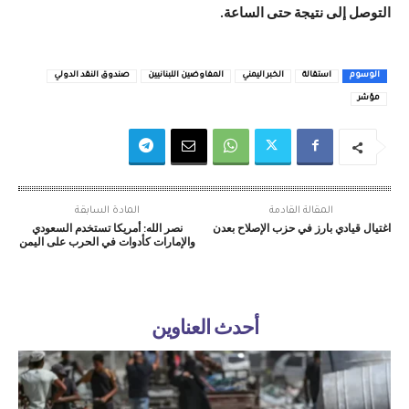
التوصل إلى نتيجة حتى الساعة.
الوسوم
استقالة
الخبر اليمني
المفاوضين اللبنانيين
صندوق النقد الدولي
مؤشر
المقالة القادمة
المادة السابقة
اغتيال قيادي بارز في حزب الإصلاح بعدن
نصر الله: أمريكا تستخدم السعودي
والإمارات كأدوات في الحرب على اليمن
أحدث العناوين