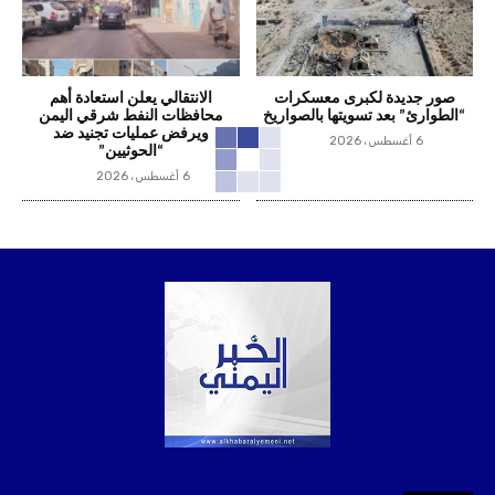
صور جديدة لكبرى معسكرات
الانتقالي يعلن استعادة أهم
“الطوارئ” بعد تسويتها بالصواريخ
محافظات النفط شرقي اليمن
ويرفض عمليات تجنيد ضد
6 أغسطس، 2026
“الحوثيين”
6 أغسطس، 2026