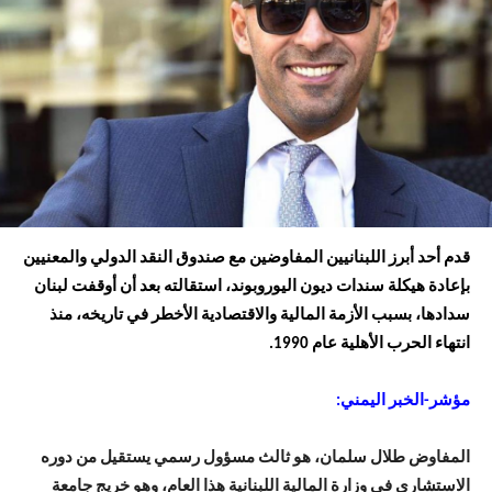
قدم أحد أبرز اللبنانيين المفاوضين مع صندوق النقد الدولي والمعنيين
بإعادة هيكلة سندات ديون اليوروبوند، استقالته بعد أن أوقفت لبنان
سدادها، بسبب الأزمة المالية والاقتصادية الأخطر في تاريخه، منذ
انتهاء الحرب الأهلية عام 1990.
مؤشر-الخبر اليمني:
المفاوض طلال سلمان، هو ثالث مسؤول رسمي يستقيل من دوره
الاستشاري في وزارة المالية اللبنانية هذا العام، وهو خريج جامعة